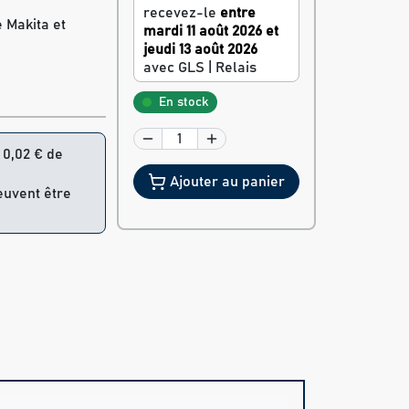
recevez-le
entre
e Makita et
mardi 11 août 2026 et
jeudi 13 août 2026
avec GLS | Relais
En stock
= 0,02 € de
Ajouter au panier
peuvent être