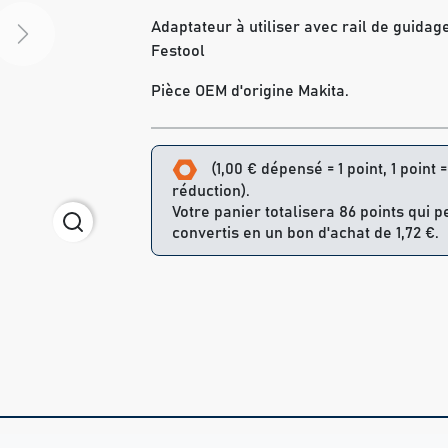
Adaptateur à utiliser avec rail de guidag
Next
Festool
Pièce OEM d'origine Makita.
(1,00 € dépensé = 1 point, 1 point 
réduction).
Votre panier totalisera 86 points qui 
convertis en un bon d'achat de 1,72 €.