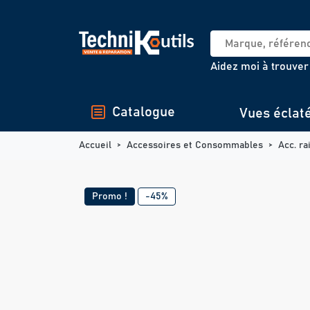
Panneau de gestion des cookies
Aidez moi à trouver
Catalogue
Vues éclat
Accueil
Accessoires et Consommables
Acc. ra
Promo !
-45%