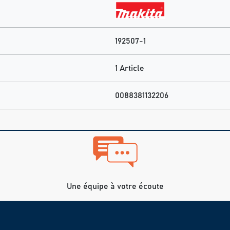
192507-1
1 Article
0088381132206
Une équipe à votre écoute