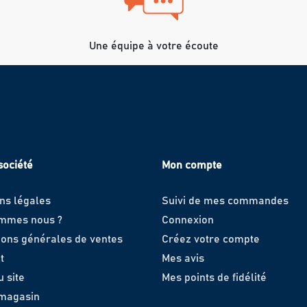
Une équipe à votre écoute
société
Mon compte
ns légales
Suivi de mes commandes
ommes nous ?
Connexion
ions générales de ventes
Créez votre compte
t
Mes avis
u site
Mes points de fidélité
 magasin