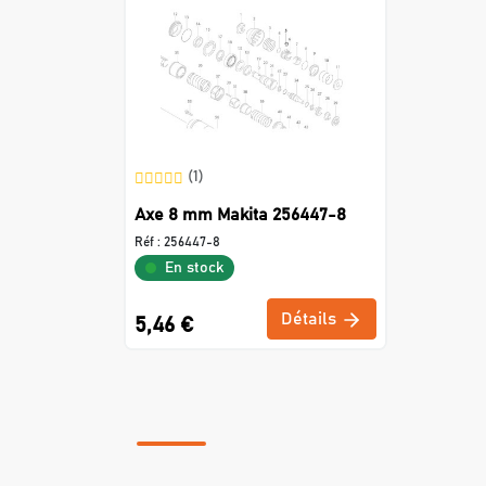
(1)
Axe 8 mm Makita 256447-8
Réf :
256447-8
En stock
Détails
5,46 €