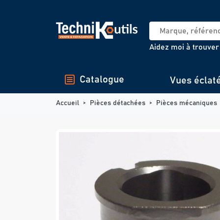
Panneau de gestion des cookies
Aidez moi à trouver
Catalogue
Vues éclat
Accueil
Pièces détachées
Pièces mécaniques