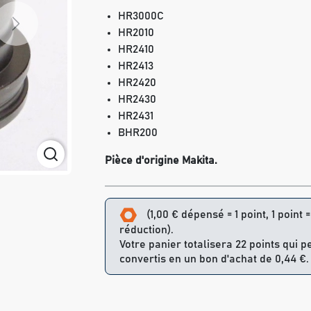
HR3000C
Next
HR2010
HR2410
HR2413
HR2420
HR2430
HR2431
BHR200
Pièce d'origine Makita.
(1,00 € dépensé = 1 point, 1 point 
réduction).
Votre panier totalisera 22 points qui p
convertis en un bon d'achat de 0,44 €.