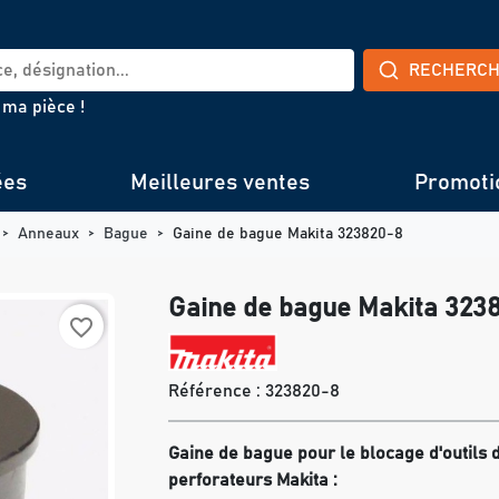
RECHERC
 ma pièce !
ées
Meilleures ventes
Promoti
Anneaux
Bague
Gaine de bague Makita 323820-8
Gaine de bague Makita 323
favorite_border
Référence :
323820-8
Gaine de bague pour le blocage d'outils 
perforateurs Makita :