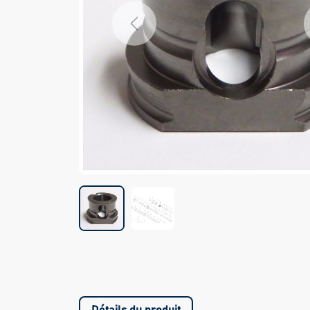
Previous
Détails du produit