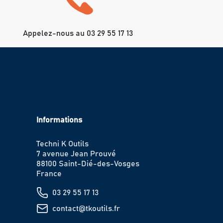
Appelez-nous au 03 29 55 17 13
Informations
Techni K Outils
7 avenue Jean Prouvé
88100 Saint-Dié-des-Vosges
France
03 29 55 17 13
contact@tkoutils.fr