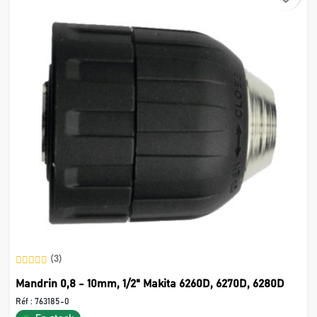
(3)
Mandrin 0,8 - 10mm, 1/2" Makita 6260D, 6270D, 6280D
Réf :
763185-0