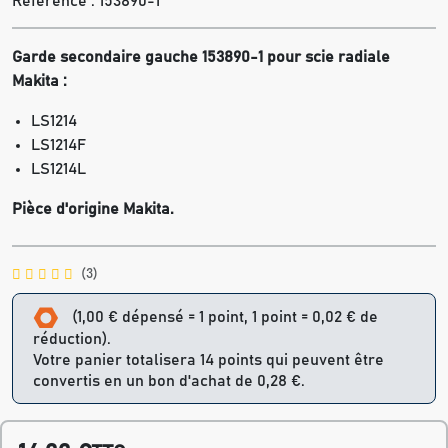
Référence :
153890-1
Garde secondaire gauche 153890-1 pour scie radiale
Makita :
LS1214
LS1214F
LS1214L
Pièce d'origine Makita.
(3)
(1,00 € dépensé = 1 point, 1 point = 0,02 € de
réduction).
Votre panier totalisera 14 points qui peuvent être
convertis en un bon d'achat de 0,28 €.