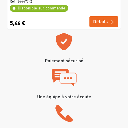
Réf :
344477-2
Disponible sur commande
Détails
5,46 €
Paiement sécurisé
Une équipe à votre écoute