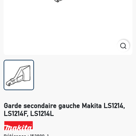
Garde secondaire gauche Makita LS1214,
LS1214F, LS1214L