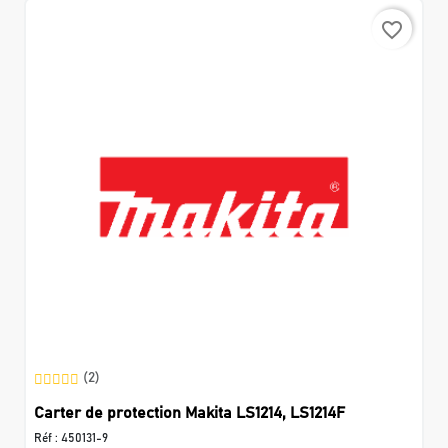
favorite_border
(2)
Carter de protection Makita LS1214, LS1214F
Réf :
450131-9