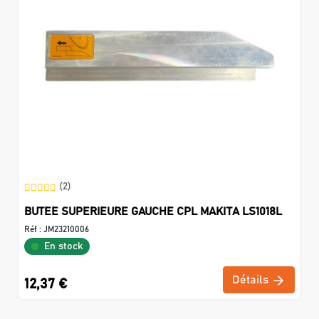
(2)
BUTEE SUPERIEURE GAUCHE CPL MAKITA LS1018L
Réf :
JM23210006
En stock
Détails
12,37 €