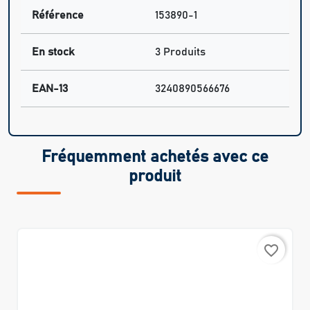
Référence
153890-1
En stock
3 Produits
EAN-13
3240890566676
Fréquemment achetés avec ce
produit
favorite_border