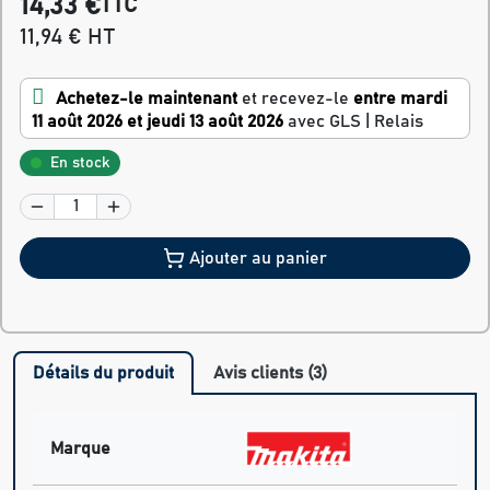
14,33 €
TTC
11,94 € HT
Achetez-le maintenant
et recevez-le
entre mardi
11 août 2026 et jeudi 13 août 2026
avec GLS | Relais
En stock
Ajouter au panier
Détails du produit
Avis clients (3)
Marque