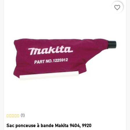
favorite_border
(1)
Sac ponceuse à bande Makita 9404, 9920