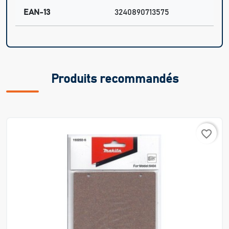
EAN-13
3240890713575
Produits recommandés
favorite_border