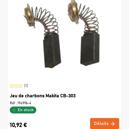
(1)
Jeu de charbons Makita CB-303
Réf :
194996-6
En stock
Détails
10,92 €