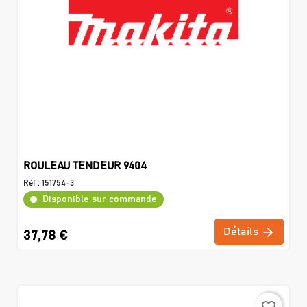
ROULEAU TENDEUR 9404
Réf :
151754-3
Disponible sur commande
Détails
37,78 €