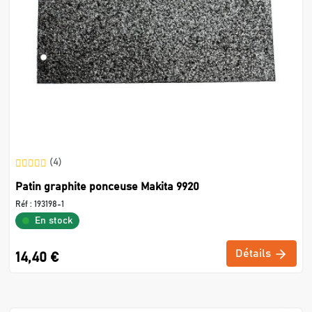
(4)
Patin graphite ponceuse Makita 9920
Réf :
193198-1
En stock
Détails
14,40 €