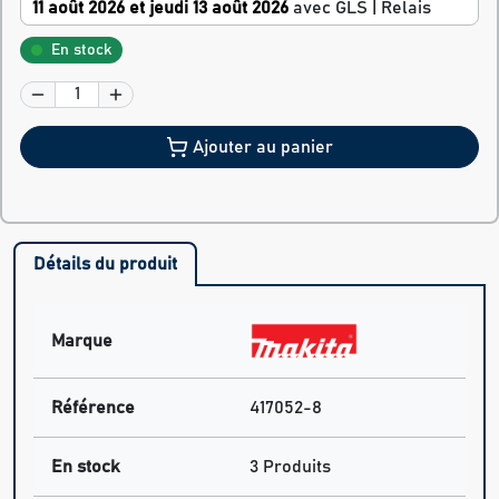
11 août 2026 et jeudi 13 août 2026
avec GLS | Relais
En stock
Ajouter au panier
Détails du produit
Marque
Référence
417052-8
En stock
3 Produits