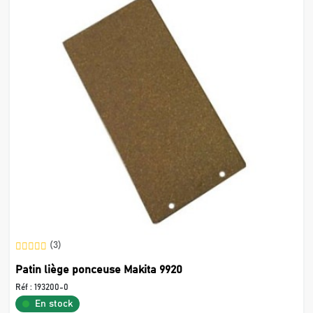
(3)
Patin liège ponceuse Makita 9920
Réf :
193200-0
En stock