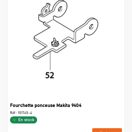
Fourchette ponceuse Makita 9404
Réf :
151745-4
En stock