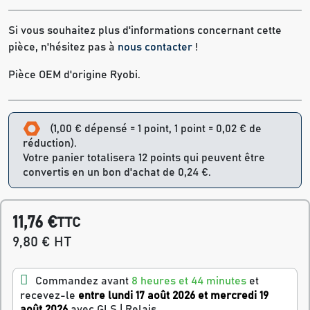
Si vous souhaitez plus d'informations concernant cette
pièce, n'hésitez pas à
nous contacter
!
Pièce OEM d'origine Ryobi.
(1,00 € dépensé = 1 point, 1 point = 0,02 € de
réduction).
Votre panier totalisera 12 points qui peuvent être
convertis en un bon d'achat de 0,24 €.
11,76 €
TTC
9,80 € HT
Commandez avant
8 heures et 44 minutes
et
recevez-le
entre lundi 17 août 2026 et mercredi 19
août 2026
avec GLS | Relais