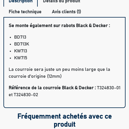
Description
Détails du produit
Fiche technique
Avis clients (1)
Se monte également sur rabots Black & Decker :
BD713
BD713K
KW713
KW715
La courroie sera juste un peu moins large que la
courroie d'origine (12mm)
Référence de la courroie Black & Decker :
T324830-01
et T324830-02
Fréquemment achetés avec ce
produit