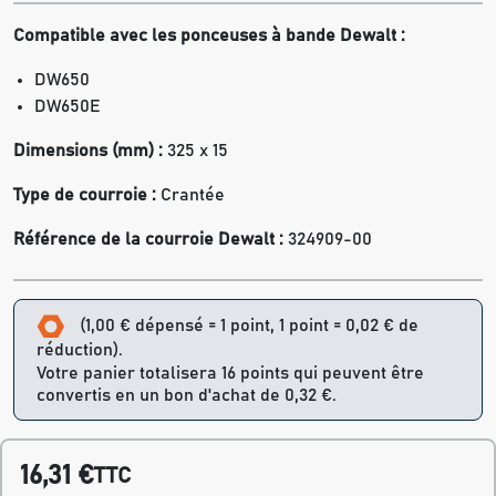
Compatible avec les ponceuses à bande
Dewalt :
DW650
DW650E
Dimensions (mm) :
325 x 15
Type de courroie :
Crantée
Référence de la courroie Dewalt :
324909-00
(1,00 € dépensé = 1 point, 1 point = 0,02 € de
réduction).
Votre panier totalisera 16 points qui peuvent être
convertis en un bon d'achat de 0,32 €.
16,31 €
TTC