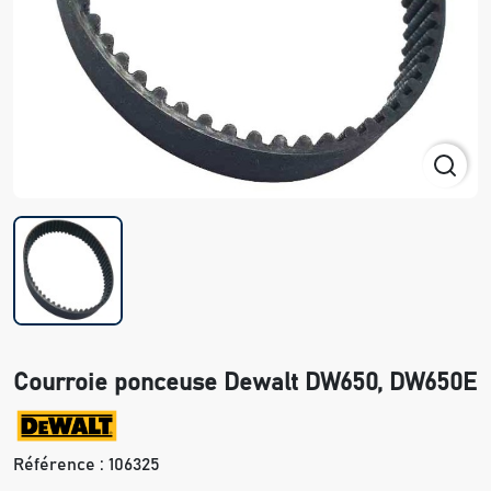
Courroie ponceuse Dewalt DW650, DW650E
Référence :
106325