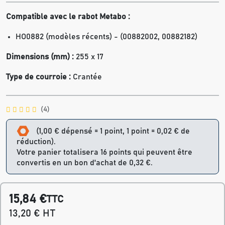
Compatible avec le rabot
Metabo :
HO0882 (modèles récents) - (
00882002, 00882182)
Dimensions (mm) :
255 x 17
Type de courroie :
Crantée
(4)
(1,00 € dépensé = 1 point, 1 point = 0,02 € de
réduction).
Votre panier totalisera 16 points qui peuvent être
convertis en un bon d'achat de 0,32 €.
15,84 €
TTC
13,20 € HT