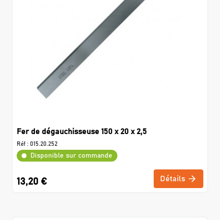
Fer de dégauchisseuse 150 x 20 x 2,5
Réf :
015.20.252
Disponible sur commande
Détails
13,20 €