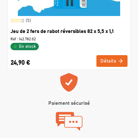
(5)
Jeu de 2 fers de rabot réversibles 82 x 5,5 x 1,1
Réf :
142.782.02
En stock
Détails
24,90 €
Paiement sécurisé