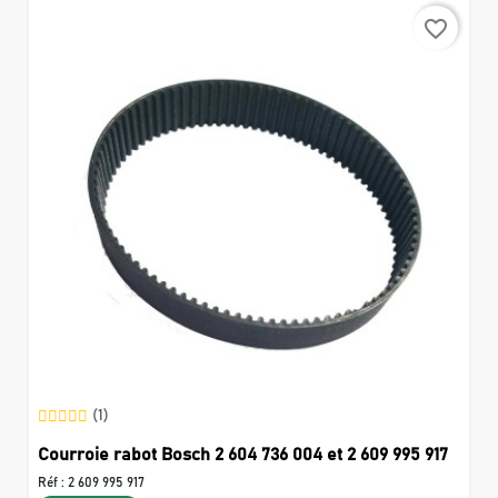
favorite_border
(1)
Courroie rabot Bosch 2 604 736 004 et 2 609 995 917
Réf :
2 609 995 917