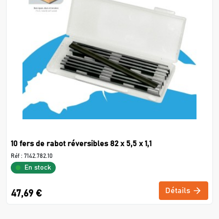
10 fers de rabot réversibles 82 x 5,5 x 1,1
Réf :
7142.782.10
En stock
Détails
47,69 €