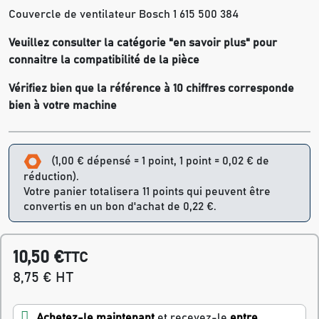
Couvercle de ventilateur Bosch 1 615 500 384
Veuillez consulter la catégorie "en savoir plus" pour
connaitre la compatibilité de la pièce
Vérifiez bien que la référence à 10 chiffres corresponde
bien à votre machine
(1,00 € dépensé = 1 point, 1 point = 0,02 € de
réduction).
Votre panier totalisera 11 points qui peuvent être
convertis en un bon d'achat de 0,22 €.
10,50 €
TTC
8,75 € HT
Achetez-le maintenant
et recevez-le
entre