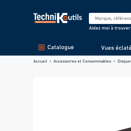
Panneau de gestion des cookies
Aidez moi à trouver
Catalogue
Vues éclat
Accueil
Accessoires et Consommables
Disque