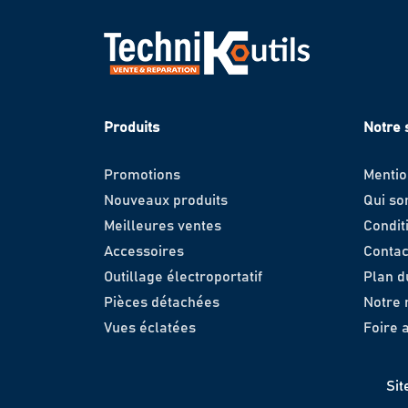
Produits
Notre 
Promotions
Mentio
Nouveaux produits
Qui s
Meilleures ventes
Condit
Accessoires
Contac
Outillage électroportatif
Plan d
Pièces détachées
Notre
Vues éclatées
Foire 
Sit