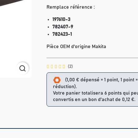
Remplace référence :
197610-3
782407-9
782423-1
Pièce OEM d'origine Makita
(2)
(1,00 € dépensé = 1 point, 1 point 
réduction).
Votre panier totalisera 6 points qui pe
convertis en un bon d'achat de 0,12 €.