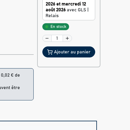
2026 et mercredi 12
août 2026
avec GLS |
Relais
En stock
Ajouter au panier
= 0,02 € de
uvent être