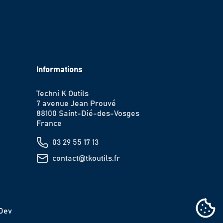
Informations
Techni K Outils
7 avenue Jean Prouvé
88100 Saint-Dié-des-Vosges
France
03 29 55 17 13
contact@tkoutils.fr
IDev