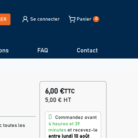
Se connecter
Panier
HER
0
ons
FAQ
Contact
6,00 €
TTC
5,00 € HT
Commandez avant
4 heures et 39
 toutes les
minutes
et recevez-le
entre lundi 10 août