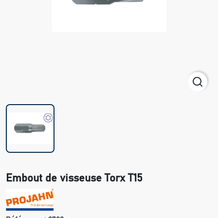
Embout de visseuse Torx T15