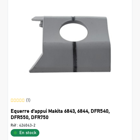
(1)
Equerre d'appui Makita 6843, 6844, DFR540,
DFR550, DFR750
Réf :
424043-2
En stock