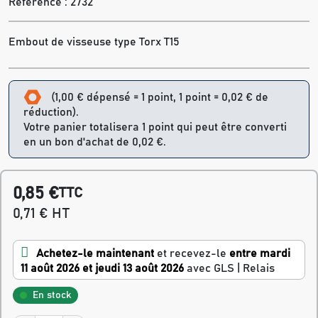
Référence :
2732
Embout de visseuse type Torx T15
(1,00 € dépensé = 1 point, 1 point = 0,02 € de
réduction).
Votre panier totalisera 1 point qui peut être converti
en un bon d'achat de 0,02 €.
0,85 €
TTC
0,71 € HT
Achetez-le maintenant
et recevez-le
entre mardi
11 août 2026 et jeudi 13 août 2026
avec GLS | Relais
En stock