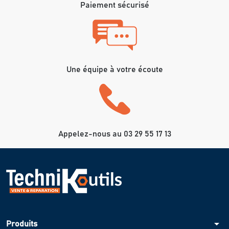
Paiement sécurisé
Une équipe à votre écoute
Appelez-nous au 03 29 55 17 13
arrow_drop_down
Produits