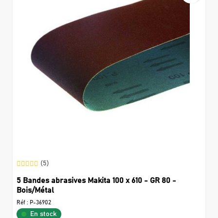
(5)
5 Bandes abrasives Makita 100 x 610 - GR 80 -
Bois/Métal
Réf :
P-36902
En stock