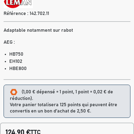
Référence :
142.702.11
Adaptable notamment sur rabot
AEG :
HB750
EH102
HBE800
(1,00 € dépensé = 1 point, 1 point = 0,02 € de
réduction).
Votre panier totalisera 125 points qui peuvent être
convertis en un bon d'achat de 2,50 €.
124,90 €
TTC