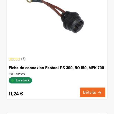
(5)
Fiche de connexion Festool PS 300, RO 150, MFK 700
Réf :
489927
En stock
Détails
11,24 €