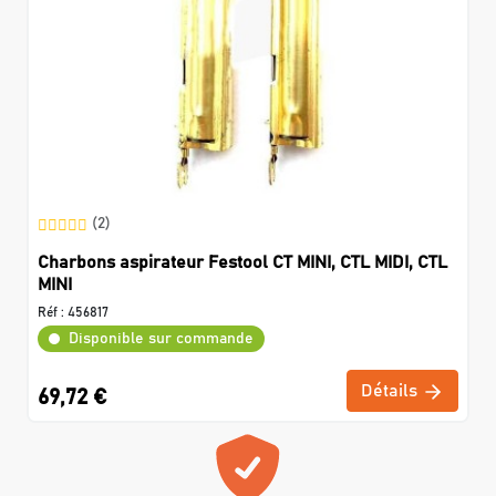
(2)
Charbons aspirateur Festool CT MINI, CTL MIDI, CTL
MINI
Réf :
456817
Disponible sur commande
Détails
69,72 €