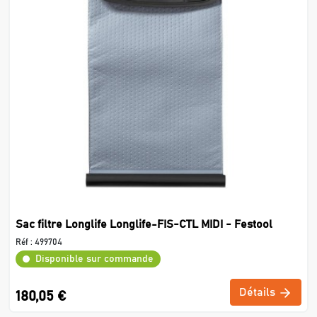
Sac filtre Longlife Longlife-FIS-CTL MIDI - Festool
Réf :
499704
Disponible sur commande
Détails
180,05 €