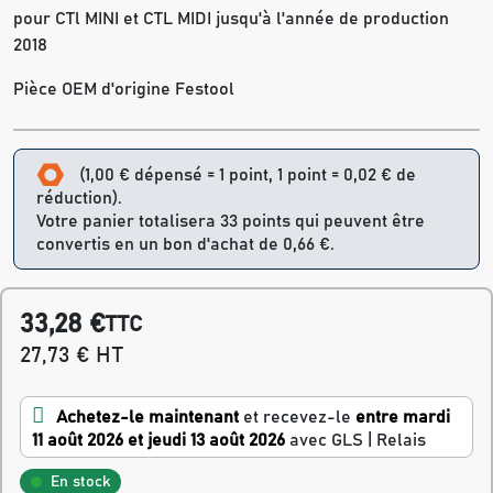
pour CTl MINI et CTL MIDI jusqu'à l'année de production
2018
Pièce OEM d'origine Festool
(1,00 € dépensé = 1 point, 1 point = 0,02 € de
réduction).
Votre panier totalisera 33 points qui peuvent être
convertis en un bon d'achat de 0,66 €.
33,28 €
TTC
27,73 € HT
Achetez-le maintenant
et recevez-le
entre mardi
11 août 2026 et jeudi 13 août 2026
avec GLS | Relais
En stock