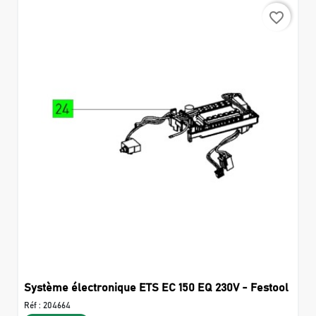
favorite_border
Système électronique ETS EC 150 EQ 230V - Festool
Réf :
204664