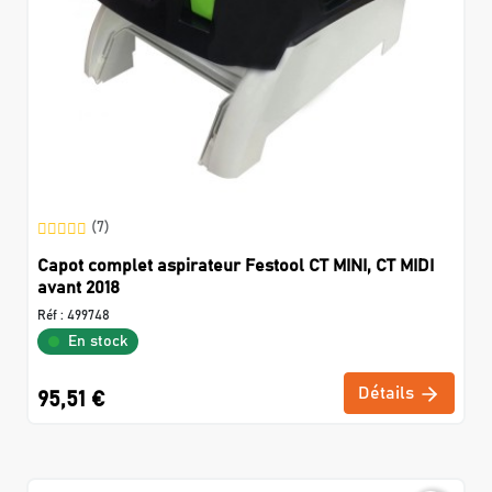
(7)
Capot complet aspirateur Festool CT MINI, CT MIDI
avant 2018
Réf :
499748
En stock
Détails
95,51 €