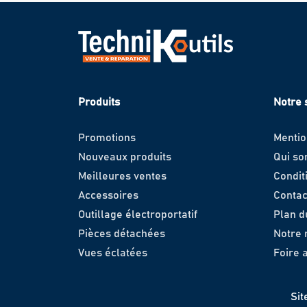
Produits
Notre 
Promotions
Mentio
Nouveaux produits
Qui s
Meilleures ventes
Condit
Accessoires
Contac
Outillage électroportatif
Plan d
Pièces détachées
Notre
Vues éclatées
Foire 
Sit