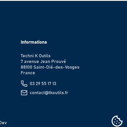
Informations
Techni K Outils
7 avenue Jean Prouvé
88100 Saint-Dié-des-Vosges
France
03 29 55 17 13
contact@tkoutils.fr
IDev