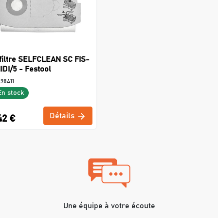
filtre SELFCLEAN SC FIS-
IDI/5 - Festool
98411
En stock
Détails
42 €
Une équipe à votre écoute