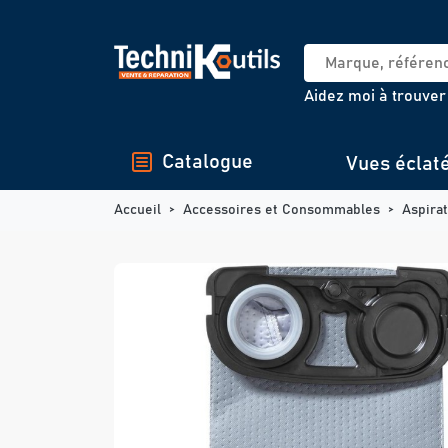
Panneau de gestion des cookies
Aidez moi à trouver
Catalogue
Vues éclat
Accueil
Accessoires et Consommables
Aspira