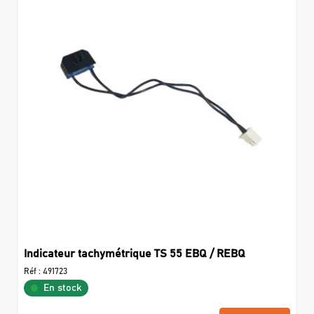
Indicateur tachymétrique TS 55 EBQ / REBQ
Réf :
491723
En stock