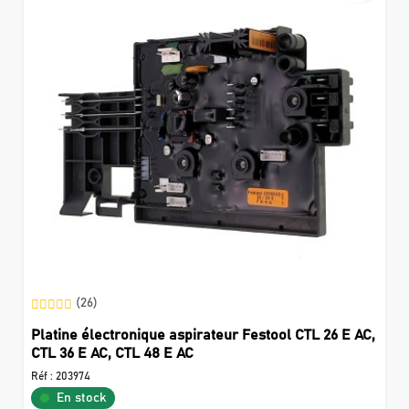
(26)
Platine électronique aspirateur Festool CTL 26 E AC,
CTL 36 E AC, CTL 48 E AC
Réf :
203974
En stock