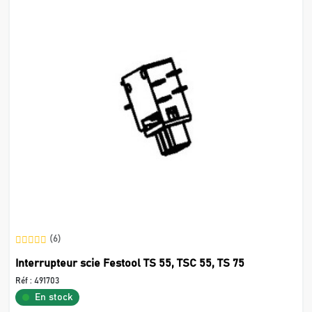
(6)
Interrupteur scie Festool TS 55, TSC 55, TS 75
Réf :
491703
En stock