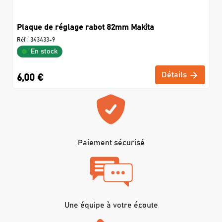
Plaque de réglage rabot 82mm Makita
Réf :
343433-9
En stock
Détails
6,00 €
Paiement sécurisé
Une équipe à votre écoute