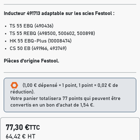
Inducteur 491713 adaptable sur les scies Festool :
TS 55 EBQ (490436)
TS 55 REBQ (498500, 500602, 500898)
HK 55 EBQ-Plus (10008474)
CS 50 EB (491966, 493749)
Pièces d'origine Festool.
(1,00 € dépensé = 1 point, 1 point = 0,02 € de
réduction).
Votre panier totalisera 77 points qui peuvent être
convertis en un bon d'achat de 1,54 €.
77,30 €
TTC
64,42 € HT