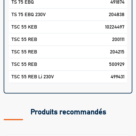
TS 75 EBQ
491874
TS 75 EBQ 230V
204838
TSC 55 KEB
10224497
TSC 55 REB
200111
TSC 55 REB
204215
TSC 55 REB
500929
TSC 55 REB Li 230V
499431
Produits recommandés