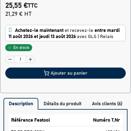
25,55 €
TTC
21,29 € HT
Achetez-le maintenant
et recevez-le
entre mardi
11 août 2026 et jeudi 13 août 2026
avec GLS | Relais
En stock
Ajouter au panier
Description
Détails du produit
Avis clients (6)
Référence Festool
Numéro T.Nr