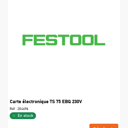
Carte électronique TS 75 EBQ 230V
Réf :
204696
En stock