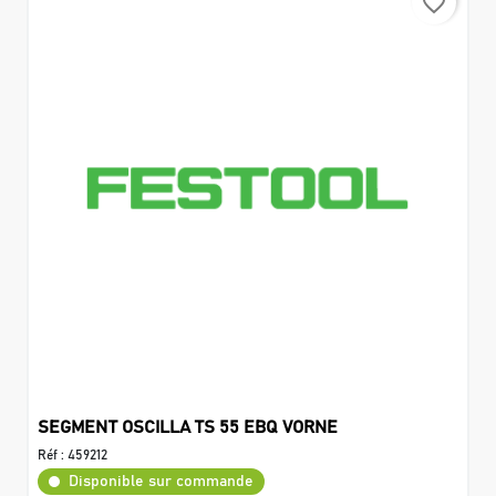
favorite_border
SEGMENT OSCILLA TS 55 EBQ VORNE
Réf :
459212
Disponible sur commande