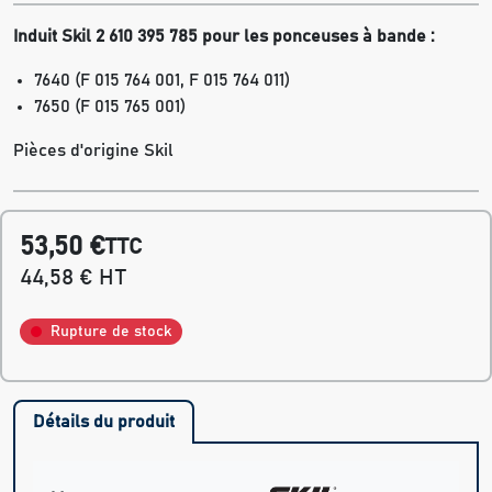
Induit Skil 2 610 395 785 pour les ponceuses à bande :
7640
(F 015 764 001, F 015 764 011)
7650
(F 015 765 001)
Pièces d'origine Skil
53,50 €
TTC
44,58 € HT
Rupture de stock
Détails du produit