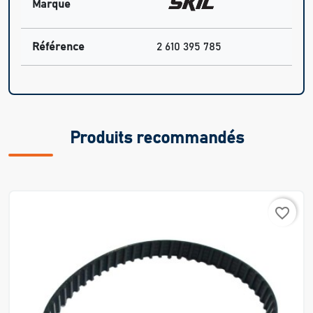
Marque
Référence
2 610 395 785
Produits recommandés
favorite_border