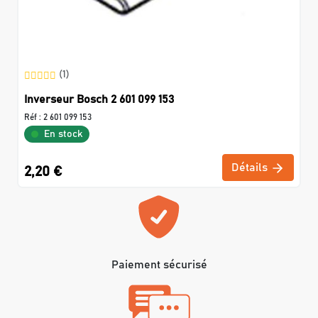
(1)
Inverseur Bosch 2 601 099 153
Réf :
2 601 099 153
En stock
Détails
2,20 €
Paiement sécurisé