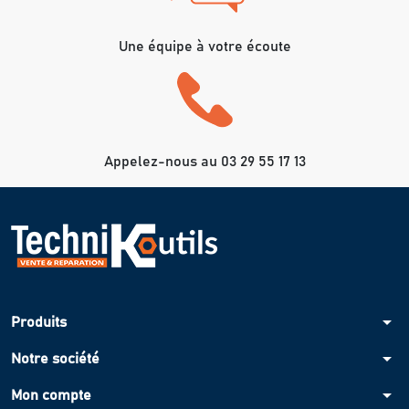
Une équipe à votre écoute
Appelez-nous au 03 29 55 17 13
arrow_drop_down
Produits
arrow_drop_down
Notre société
arrow_drop_down
Mon compte