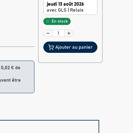
jeudi 13 août 2026
avec GLS | Relais
En stock
Ajouter au panier
= 0,02 € de
uvent être