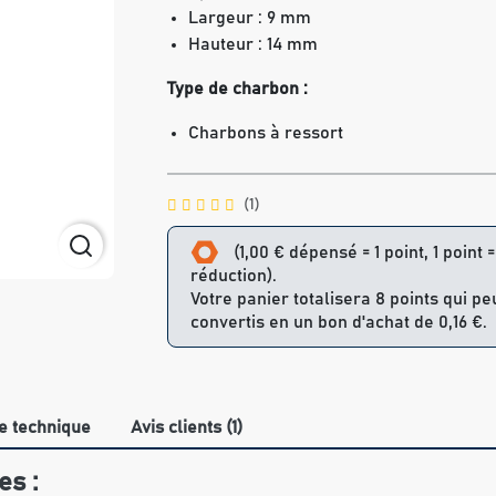
Largeur : 9 mm
Hauteur : 14 mm
Type de charbon :
Charbons à ressort
(1)
(1,00 € dépensé = 1 point, 1 point 
réduction).
Votre panier totalisera 8 points qui pe
convertis en un bon d'achat de 0,16 €.
e technique
Avis clients (1)
es :