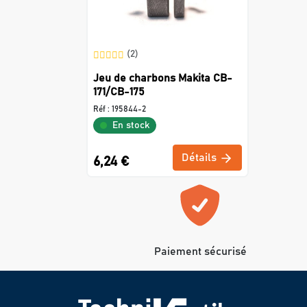
(2)
Jeu de charbons Makita CB-
171/CB-175
Réf :
195844-2
En stock
Détails
6,24 €
Paiement sécurisé