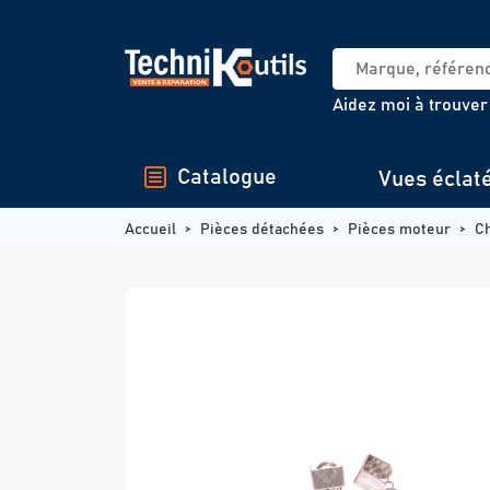
Panneau de gestion des cookies
Aidez moi à trouver
Catalogue
Vues éclat
Accueil
Pièces détachées
Pièces moteur
C