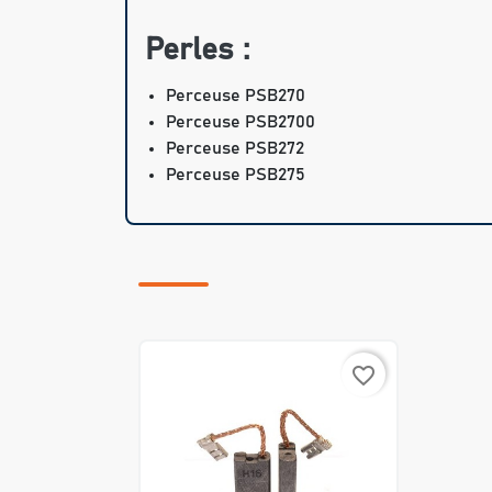
Perles :
Perceuse PSB270
Perceuse PSB2700
Perceuse PSB272
Perceuse PSB275
favorite_border