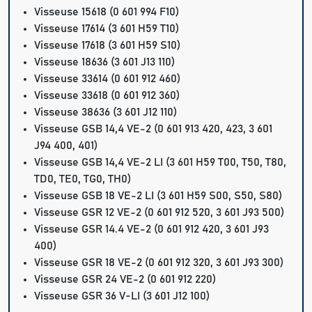
Visseuse 15618 (0 601 994 F10)
Visseuse 17614 (3 601 H59 T10)
Visseuse 17618 (3 601 H59 S10)
Visseuse 18636 (3 601 J13 110)
Visseuse 33614 (0 601 912 460)
Visseuse 33618 (0 601 912 360)
Visseuse 38636 (3 601 J12 110)
Visseuse GSB 14,4 VE-2 (0 601 913 420, 423, 3 601
J94 400, 401)
Visseuse GSB 14,4 VE-2 LI (3 601 H59 T00, T50, T80,
TD0, TE0, TG0, TH0)
Visseuse GSB 18 VE-2 LI (3 601 H59 S00, S50, S80)
Visseuse GSR 12 VE-2 (0 601 912 520, 3 601 J93 500)
Visseuse GSR 14.4 VE-2 (0 601 912 420, 3 601 J93
400)
Visseuse GSR 18 VE-2 (0 601 912 320, 3 601 J93 300)
Visseuse GSR 24 VE-2 (0 601 912 220)
Visseuse GSR 36 V-LI (3 601 J12 100)