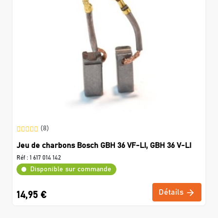
(8)
Jeu de charbons Bosch GBH 36 VF-LI, GBH 36 V-LI
Réf :
1 617 014 142
Disponible sur commande
Détails
14,95 €