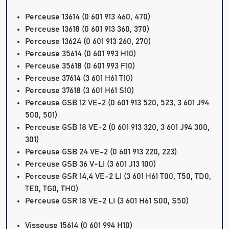
Perceuse 13614 (0 601 913 460, 470)
Perceuse 13618 (0 601 913 360, 370)
Perceuse 13624 (0 601 913 260, 270)
Perceuse 35614 (0 601 993 H10)
Perceuse 35618 (0 601 993 F10)
Perceuse 37614 (3 601 H61 T10)
Perceuse 37618 (3 601 H61 S10)
Perceuse GSB 12 VE-2 (0 601 913 520, 523, 3 601 J94
500, 501)
Perceuse GSB 18 VE-2 (0 601 913 320, 3 601 J94 300,
301)
Perceuse GSB 24 VE-2 (0 601 913 220, 223)
Perceuse GSB 36 V-LI (3 601 J13 100)
Perceuse GSR 14,4 VE-2 LI (3 601 H61 T00, T50, TD0,
TE0, TG0, THO)
Perceuse GSR 18 VE-2 LI (3 601 H61 S00, S50)
Visseuse 15614 (0 601 994 H10)