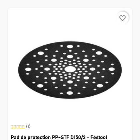
favorite_border
(1)
Pad de protection PP-STF D150/2 - Festool