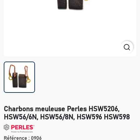
Charbons meuleuse Perles HSW5206,
HSW56/6N, HSW56/8N, HSW596 HSW598
Référence :
0906