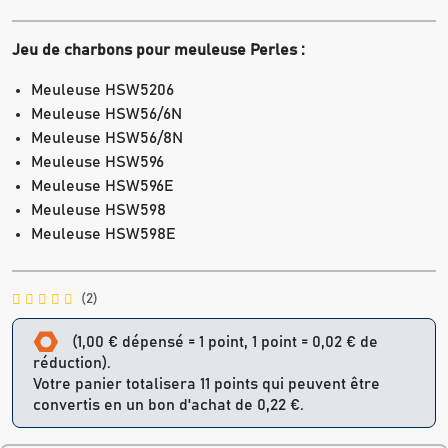
Jeu de charbons pour meuleuse Perles :
Meuleuse HSW5206
Meuleuse HSW56/6N
Meuleuse HSW56/8N
Meuleuse HSW596
Meuleuse HSW596E
Meuleuse HSW598
Meuleuse HSW598E
(2)
(1,00 € dépensé = 1 point, 1 point = 0,02 € de
réduction).
Votre panier totalisera 11 points qui peuvent être
convertis en un bon d'achat de 0,22 €.