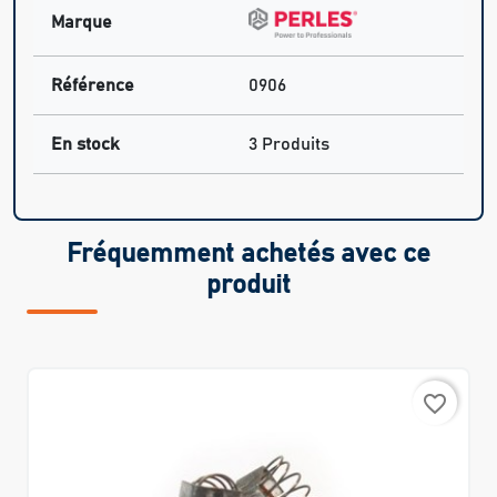
Marque
Référence
0906
En stock
3 Produits
Fréquemment achetés avec ce
produit
favorite_border