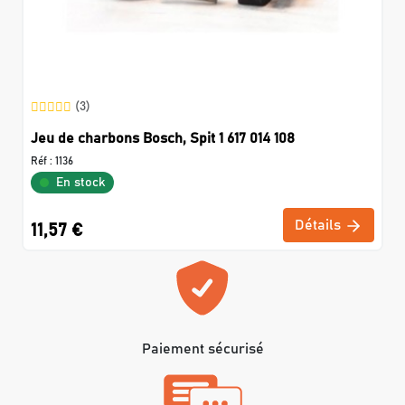
(3)
Jeu de charbons Bosch, Spit 1 617 014 108
Réf :
1136
En stock
Détails
11,57 €
Paiement sécurisé