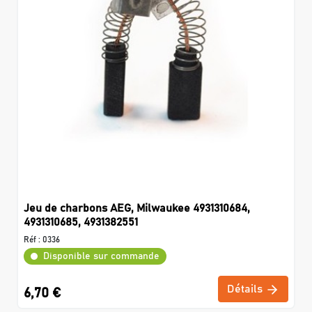
Jeu de charbons AEG, Milwaukee 4931310684,
4931310685, 4931382551
Réf :
0336
Disponible sur commande
Détails
6,70 €