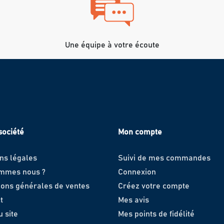
Une équipe à votre écoute
société
Mon compte
ns légales
Suivi de mes commandes
ommes nous ?
Connexion
ions générales de ventes
Créez votre compte
t
Mes avis
u site
Mes points de fidélité