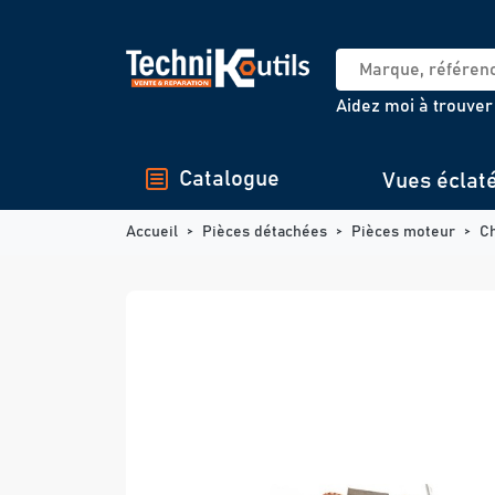
Panneau de gestion des cookies
Aidez moi à trouver
Catalogue
Vues éclat
Accueil
Pièces détachées
Pièces moteur
C