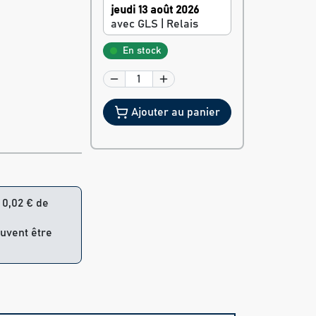
jeudi 13 août 2026
avec GLS | Relais
En stock
Ajouter au panier
= 0,02 € de
euvent être