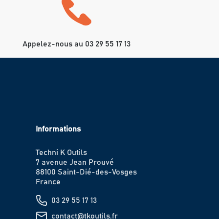
Appelez-nous au 03 29 55 17 13
Informations
Techni K Outils
7 avenue Jean Prouvé
88100 Saint-Dié-des-Vosges
France
03 29 55 17 13
contact@tkoutils.fr