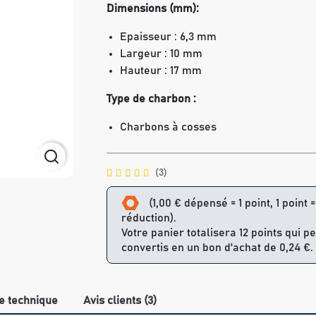
Dimensions (mm):
Epaisseur : 6,3 mm
Largeur : 10 mm
Hauteur : 17 mm
Type de charbon :
Charbons à cosses
(3)
(1,00 € dépensé = 1 point, 1 point 
réduction).
Votre panier totalisera 12 points qui p
convertis en un bon d'achat de 0,24 €.
e technique
Avis clients (3)