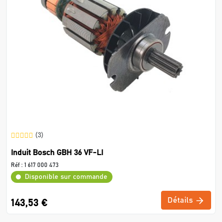
(3)
Induit Bosch GBH 36 VF-LI
Réf :
1 617 000 473
Disponible sur commande
Détails
143,53 €