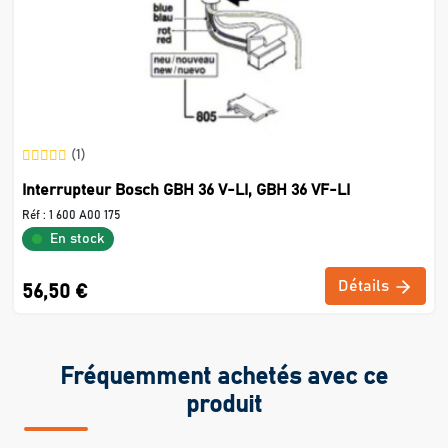
(1)
Interrupteur Bosch GBH 36 V-LI, GBH 36 VF-LI
Réf :
1 600 A00 175
En stock
Détails
56,50 €
Fréquemment achetés avec ce
produit