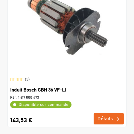
(3)
Induit Bosch GBH 36 VF-LI
Réf :
1 617 000 473
Disponible sur commande
Détails
143,53 €