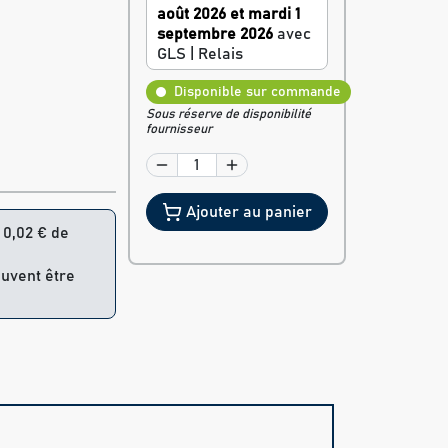
août 2026 et mardi 1
septembre 2026
avec
GLS | Relais
Disponible sur commande
Sous réserve de disponibilité
fournisseur
Ajouter au panier
= 0,02 € de
euvent être