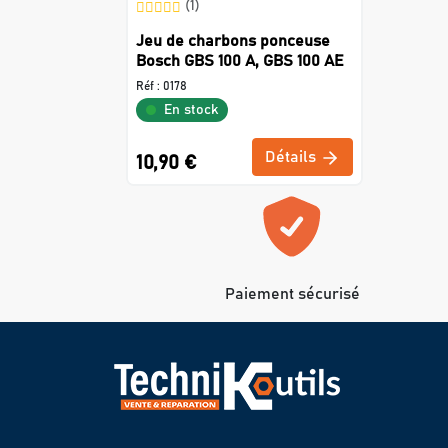
(1)
Jeu de charbons ponceuse
Bosch GBS 100 A, GBS 100 AE
Réf :
0178
En stock
Détails
10,90 €
Paiement sécurisé