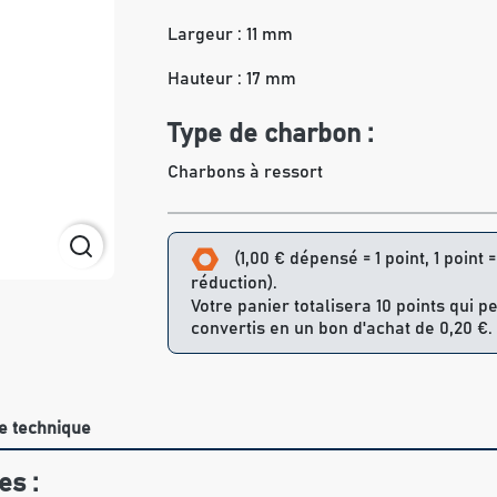
Largeur : 11 mm
Hauteur : 17 mm
Type de charbon :
Charbons à ressort
(1,00 € dépensé = 1 point, 1 point 
réduction).
Votre panier totalisera 10 points qui p
convertis en un bon d'achat de 0,20 €.
e technique
es :