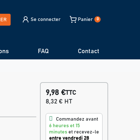
Se connecter
Panier
HER
0
ons
FAQ
Contact
9,98 €
TTC
8,32 € HT
Commandez avant
6 heures et 15
minutes
et recevez-le
entre vendredi 28