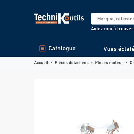
Panneau de gestion des cookies
Aidez moi à trouver
Catalogue
Vues éclat
Accueil
Pièces détachées
Pièces moteur
C