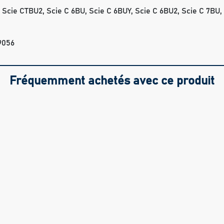
Scie CTBU2, Scie C 6BU, Scie C 6BUY, Scie C 6BU2, Scie C 7BU, 
9056
Fréquemment achetés avec ce produit