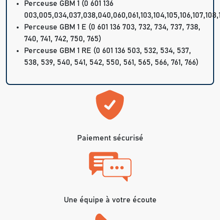
Perceuse GBM 1 (0 601 136
003,005,034,037,038,040,060,061,103,104,105,106,107,108,13
Perceuse GBM 1 E (0 601 136 703, 732, 734, 737, 738,
740, 741, 742, 750, 765)
Perceuse GBM 1 RE (0 601 136 503, 532, 534, 537,
538, 539, 540, 541, 542, 550, 561, 565, 566, 761, 766)
Paiement sécurisé
Une équipe à votre écoute