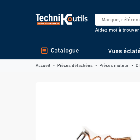
Panneau de gestion des cookies
Aidez moi à trouver
Catalogue
Vues éclat
Accueil
Pièces détachées
Pièces moteur
C