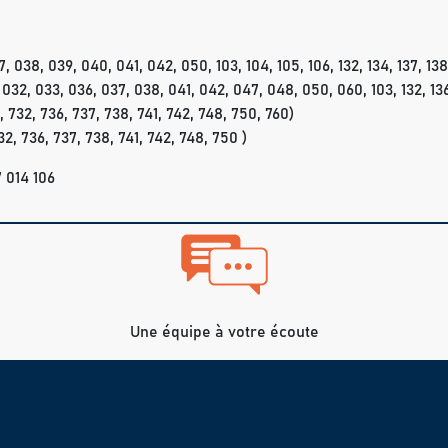
038, 039, 040, 041, 042, 050, 103, 104, 105, 106, 132, 134, 137, 138, 
2, 033, 036, 037, 038, 041, 042, 047, 048, 050, 060, 103, 132, 136, 
32, 736, 737, 738, 741, 742, 748, 750, 760)
, 736, 737, 738, 741, 742, 748, 750 )
 014 106
Une équipe à votre écoute