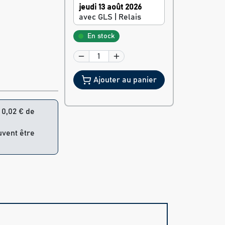
jeudi 13 août 2026
avec GLS | Relais
En stock
Ajouter au panier
= 0,02 € de
uvent être