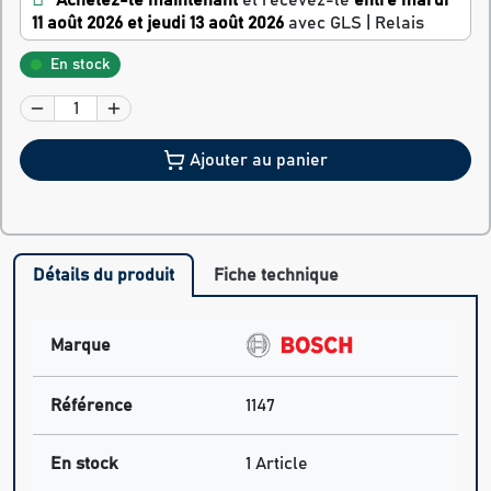
Achetez-le maintenant
et recevez-le
entre mardi
11 août 2026 et jeudi 13 août 2026
avec GLS | Relais
En stock
Ajouter au panier
Détails du produit
Fiche technique
Marque
Référence
1147
En stock
1 Article