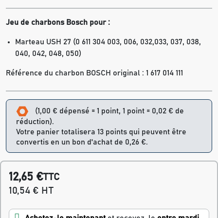
Jeu de charbons Bosch pour :
Marteau USH 27 (0 611 304 003, 006, 032,033, 037, 038,
040, 042, 048, 050)
Référence du charbon BOSCH original : 1 617 014 111
(1,00 € dépensé = 1 point, 1 point = 0,02 € de
réduction).
Votre panier totalisera 13 points qui peuvent être
convertis en un bon d'achat de 0,26 €.
12,65 €
TTC
10,54 € HT