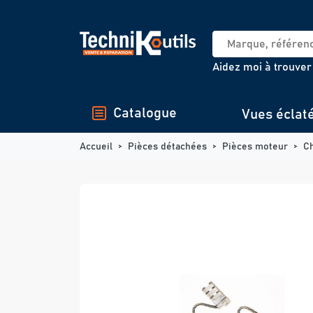
Panneau de gestion des cookies
Aidez moi à trouver
Catalogue
Vues éclat
Accueil
Pièces détachées
Pièces moteur
C