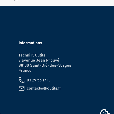
Informations
Techni K Outils
7 avenue Jean Prouvé
88100 Saint-Dié-des-Vosges
France
03 29 55 17 13
contact@tkoutils.fr