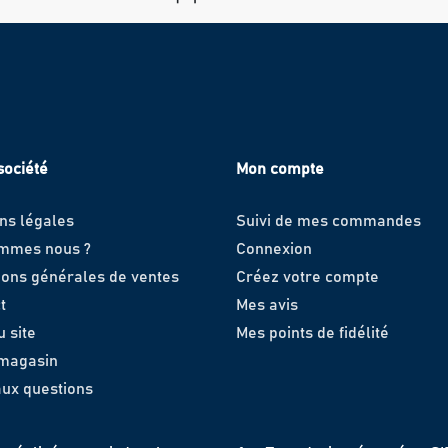
société
Mon compte
ns légales
Suivi de mes commandes
ommes nous ?
Connexion
ions générales de ventes
Créez votre compte
t
Mes avis
u site
Mes points de fidélité
 magasin
aux questions