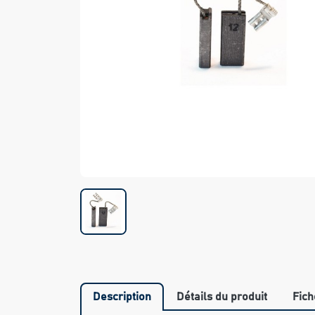
Description
Détails du produit
Fich