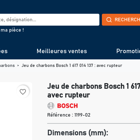
RECHERC
 ma pièce !
ées
Meilleures ventes
Promoti
harbons
Jeu de charbons Bosch 1 617 014 137 : avec rupteur
Jeu de charbons Bosch 1 617 
favorite_border
avec rupteur
Référence :
1199-02
Dimensions (mm):