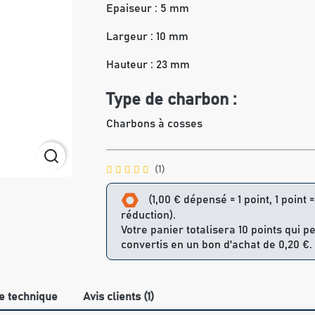
Epaiseur : 5 mm
Largeur : 10 mm
Hauteur : 23 mm
Type de charbon :
Charbons à cosses
(1)
(1,00 € dépensé = 1 point, 1 point 
réduction).
Votre panier totalisera 10 points qui p
convertis en un bon d'achat de 0,20 €.
e technique
Avis clients (1)