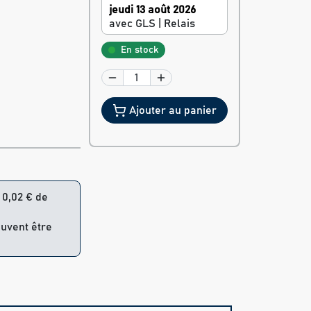
jeudi 13 août 2026
avec GLS | Relais
En stock
Ajouter au panier
= 0,02 € de
euvent être