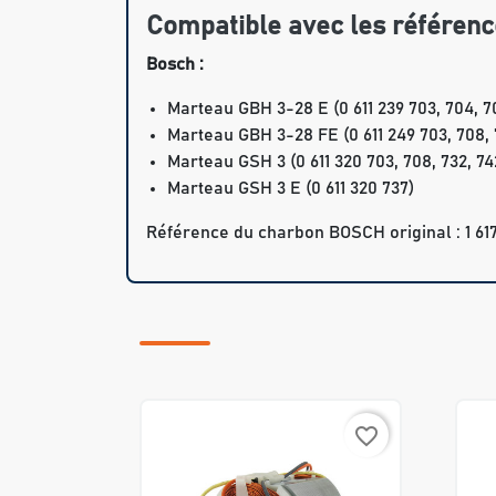
Compatible avec les référenc
Bosch :
Marteau GBH 3-28 E (0 611 239 703, 704, 706
Marteau GBH 3-28 FE (0 611 249 703, 708, 732
Marteau GSH 3 (0 611 320 703, 708, 732, 74
Marteau GSH 3 E (0 611 320 737)
Référence du charbon BOSCH original : 1 617
favorite_border