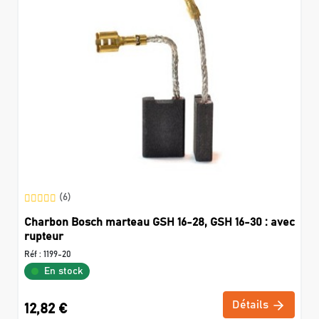
(6)
Charbon Bosch marteau GSH 16-28, GSH 16-30 : avec
rupteur
Réf :
1199-20
En stock
Détails
12,82 €