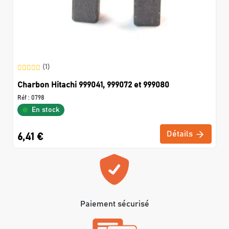
(1)
Charbon Hitachi 999041, 999072 et 999080
Réf :
0798
En stock
Détails
6,41 €
Paiement sécurisé