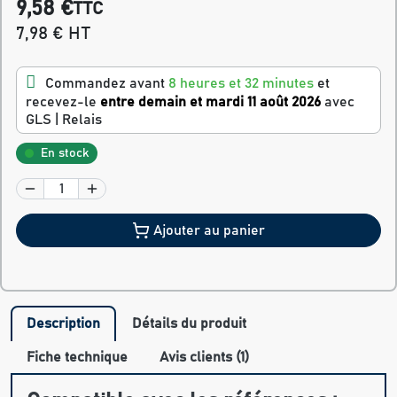
9,58 €
TTC
7,98 € HT
Commandez avant
8 heures et 32 minutes
et
recevez-le
entre demain et mardi 11 août 2026
avec
GLS | Relais
En stock
Ajouter au panier
Description
Détails du produit
Fiche technique
Avis clients (1)