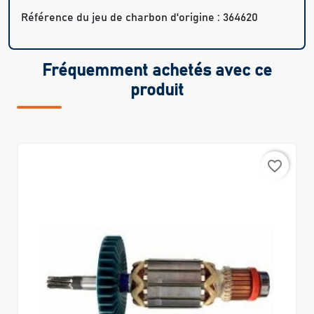
Référence du jeu de charbon d'origine : 364620
Fréquemment achetés avec ce
produit
favorite_border