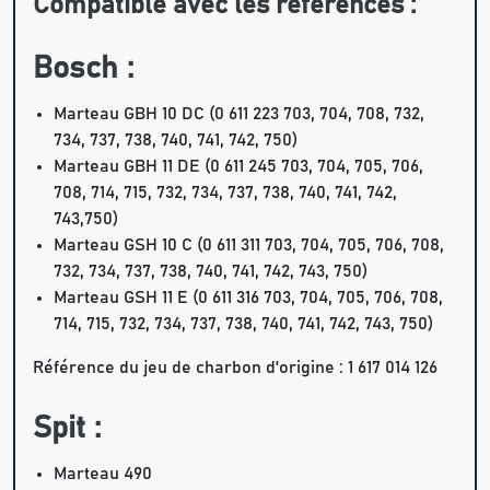
Compatible avec les références :
Bosch :
Marteau GBH 10 DC (0 611 223 703, 704, 708, 732,
734, 737, 738, 740, 741, 742, 750)
Marteau GBH 11 DE (0 611 245 703, 704, 705, 706,
708, 714, 715, 732, 734, 737, 738, 740, 741, 742,
743,750)
Marteau GSH 10 C (0 611 311 703, 704, 705, 706, 708,
732, 734, 737, 738, 740, 741, 742, 743, 750)
Marteau GSH 11 E (0 611 316 703, 704, 705, 706, 708,
714, 715, 732, 734, 737, 738, 740, 741, 742, 743, 750)
Référence du jeu de charbon d'origine : 1 617 014 126
Spit :
Marteau 490