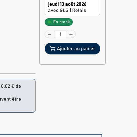
jeudi 13 août 2026
avec GLS | Relais
En stock
Ajouter au panier
= 0,02 € de
uvent être