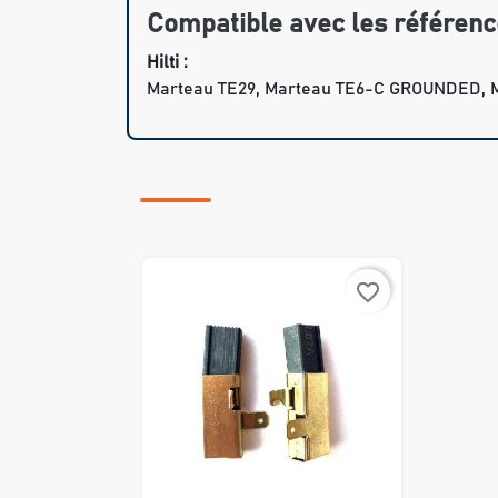
Compatible avec les référenc
Hilti :
Marteau TE29, Marteau TE6-C GROUNDED, 
favorite_border