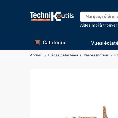
Panneau de gestion des cookies
Aidez moi à trouver
Catalogue
Vues éclat
Accueil
Pièces détachées
Pièces moteur
C