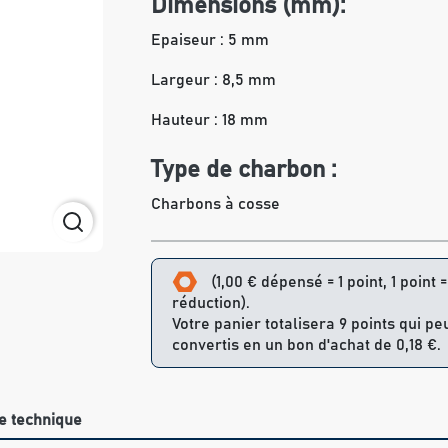
Dimensions (mm):
Epaiseur : 5 mm
Largeur : 8,5 mm
Hauteur : 18 mm
Type de charbon :
Charbons à cosse
(1,00 € dépensé = 1 point, 1 point 
réduction).
Votre panier totalisera 9 points qui pe
convertis en un bon d'achat de 0,18 €.
e technique