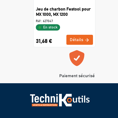
Jeu de charbon Festool pour
MX 1000, MX 1200
Réf :
627047
En stock
Détails
31,68 €
Paiement sécurisé