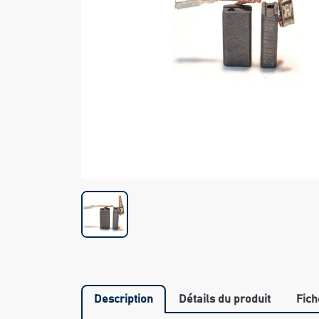
Description
Détails du produit
Fich