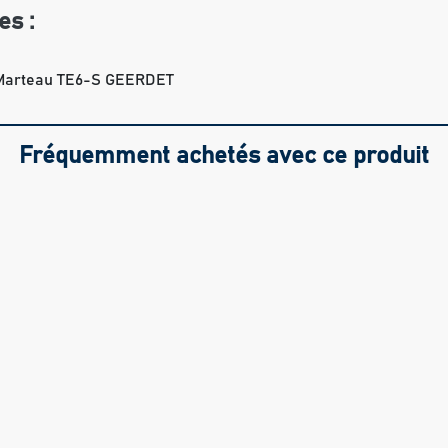
es :
Marteau TE6-S GEERDET
Fréquemment achetés avec ce produit