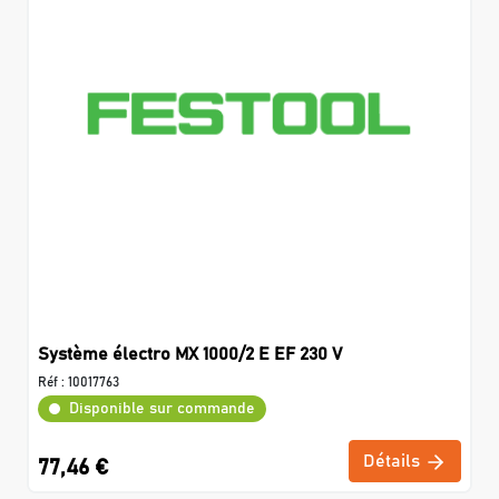
Système électro MX 1000/2 E EF 230 V
Réf :
10017763
Disponible sur commande
Détails
77,46 €