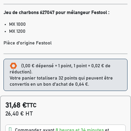
Jeu de charbons 627047 pour mélangeur Festool :
MX 1000
MX 1200
Pièce d'origine Festool
(1,00 € dépensé = 1 point, 1 point = 0,02 € de
réduction).
Votre panier totalisera 32 points qui peuvent être
convertis en un bon d'achat de 0,64 €.
31,68 €
TTC
26,40 € HT
Commandez avant
8 heures et 34 minutes
et