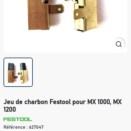
Jeu de charbon Festool pour MX 1000, MX
1200
Référence :
627047