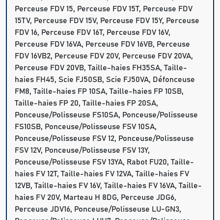
Perceuse FDV 15, Perceuse FDV 15T, Perceuse FDV
15TV, Perceuse FDV 15V, Perceuse FDV 15Y, Perceuse
FDV 16, Perceuse FDV 16T, Perceuse FDV 16V,
Perceuse FDV 16VA, Perceuse FDV 16VB, Perceuse
FDV 16VB2, Perceuse FDV 20V, Perceuse FDV 20VA,
Perceuse FDV 20VB, Taille-haies FH35SA, Taille-
haies FH45, Scie FJ50SB, Scie FJ50VA, Défonceuse
FM8, Taille-haies FP 10SA, Taille-haies FP 10SB,
Taille-haies FP 20, Taille-haies FP 20SA,
Ponceuse/Polisseuse FS10SA, Ponceuse/Polisseuse
FS10SB, Ponceuse/Polisseuse FSV 10SA,
Ponceuse/Polisseuse FSV 12, Ponceuse/Polisseuse
FSV 12V, Ponceuse/Polisseuse FSV 13Y,
Ponceuse/Polisseuse FSV 13YA, Rabot FU20, Taille-
haies FV 12T, Taille-haies FV 12VA, Taille-haies FV
12VB, Taille-haies FV 16V, Taille-haies FV 16VA, Taille-
haies FV 20V, Marteau H 8DG, Perceuse JDG6,
Perceuse JDV16, Ponceuse/Polisseuse LU-GN3,