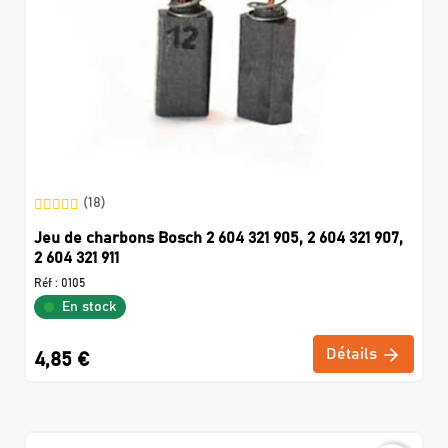
(18)
Jeu de charbons Bosch 2 604 321 905, 2 604 321 907,
2 604 321 911
Réf :
0105
En stock
Détails
4,85 €