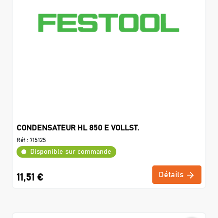
CONDENSATEUR HL 850 E VOLLST.
Réf :
715125
Disponible sur commande
Détails
11,51 €