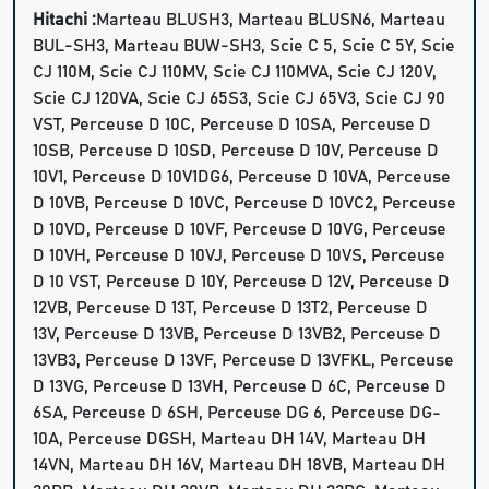
Hitachi :
Marteau BLUSH3, Marteau BLUSN6, Marteau
BUL-SH3, Marteau BUW-SH3, Scie C 5, Scie C 5Y, Scie
CJ 110M, Scie CJ 110MV, Scie CJ 110MVA, Scie CJ 120V,
Scie CJ 120VA, Scie CJ 65S3, Scie CJ 65V3, Scie CJ 90
VST, Perceuse D 10C, Perceuse D 10SA, Perceuse D
10SB, Perceuse D 10SD, Perceuse D 10V, Perceuse D
10V1, Perceuse D 10V1DG6, Perceuse D 10VA, Perceuse
D 10VB, Perceuse D 10VC, Perceuse D 10VC2, Perceuse
D 10VD, Perceuse D 10VF, Perceuse D 10VG, Perceuse
D 10VH, Perceuse D 10VJ, Perceuse D 10VS, Perceuse
D 10 VST, Perceuse D 10Y, Perceuse D 12V, Perceuse D
12VB, Perceuse D 13T, Perceuse D 13T2, Perceuse D
13V, Perceuse D 13VB, Perceuse D 13VB2, Perceuse D
13VB3, Perceuse D 13VF, Perceuse D 13VFKL, Perceuse
D 13VG, Perceuse D 13VH, Perceuse D 6C, Perceuse D
6SA, Perceuse D 6SH, Perceuse DG 6, Perceuse DG-
10A, Perceuse DGSH, Marteau DH 14V, Marteau DH
14VN, Marteau DH 16V, Marteau DH 18VB, Marteau DH