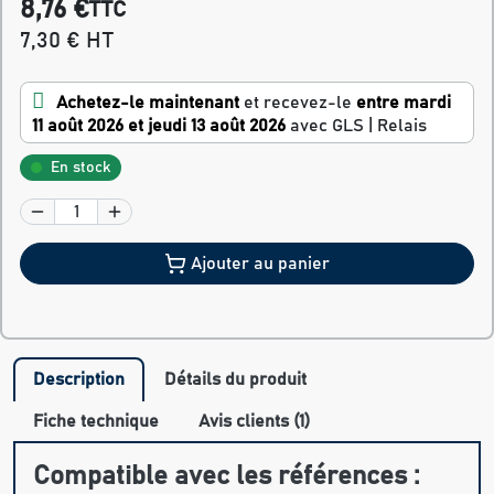
8,76 €
TTC
7,30 € HT
Achetez-le maintenant
et recevez-le
entre mardi
11 août 2026 et jeudi 13 août 2026
avec GLS | Relais
En stock
Ajouter au panier
Description
Détails du produit
Fiche technique
Avis clients (1)
Compatible avec les références :