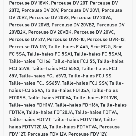
Perceuse DV 18VK, Perceuse DV 20T, Perceuse DV
20T2, Perceuse DV 20V, Perceuse DV 20V1, Perceuse
DV 20V2, Perceuse DV 20V3, Perceuse DV 20VA,
Perceuse DV 20VB, Perceuse DV 20VB2, Perceuse DV
20VB2K, Perceuse DV 20VBK, Perceuse DV 20VC,
Perceuse DV 21V, Perceuse DVR-10, Perceuse DVR-13,
Perceuse DW 15Y, Taille-haies F 445, Scie FC 5, Scie
FC 5SA, Taille-haies FC 5SA1, Taille-haies FC 5SAM,
Taille-haies FCH66, Taille-haies FCJ 55, Taille-haies
FCJ 55VA, Taille-haies FCJ 65S3, Taille-haies FCJ
65V, Taille-haies FCJ 65V3, Taille-haies FCJ SS,
Taille-haies FCJ SS65V, Taille-haies FCJ SSV, Taille-
haies FCJ SSVA, Taille-haies FD10SA, Taille-haies
FD10SB, Taille-haies FD10VA, Taille-haies FD10VB,
Taille-haies FDH14V, Taille-haies FDH16V, Taille-haies
FDT16V, Taille-haies FDT20JA, Taille-haies FDTVA,
Taille-haies FDTVT, Taille-haies FDTVT16V, Taille-
haies FDTVT20JA, Taille-haies FDTVTVA, Perceuse
FDV 12T, Perceuse FDV 12V, Perceuse FDV 12Y,