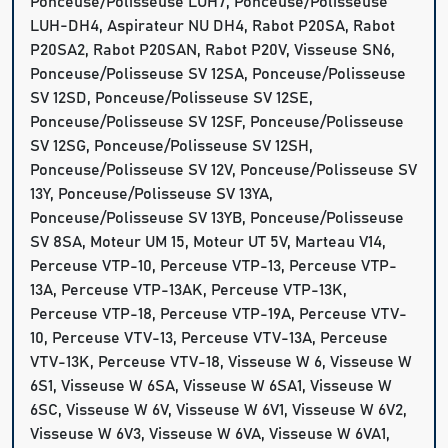
Ponceuse/Polisseuse LUH7, Ponceuse/Polisseuse
LUH-DH4, Aspirateur NU DH4, Rabot P20SA, Rabot
P20SA2, Rabot P20SAN, Rabot P20V, Visseuse SN6,
Ponceuse/Polisseuse SV 12SA, Ponceuse/Polisseuse
SV 12SD, Ponceuse/Polisseuse SV 12SE,
Ponceuse/Polisseuse SV 12SF, Ponceuse/Polisseuse
SV 12SG, Ponceuse/Polisseuse SV 12SH,
Ponceuse/Polisseuse SV 12V, Ponceuse/Polisseuse SV
13Y, Ponceuse/Polisseuse SV 13YA,
Ponceuse/Polisseuse SV 13YB, Ponceuse/Polisseuse
SV 8SA, Moteur UM 15, Moteur UT 5V, Marteau V14,
Perceuse VTP-10, Perceuse VTP-13, Perceuse VTP-
13A, Perceuse VTP-13AK, Perceuse VTP-13K,
Perceuse VTP-18, Perceuse VTP-19A, Perceuse VTV-
10, Perceuse VTV-13, Perceuse VTV-13A, Perceuse
VTV-13K, Perceuse VTV-18, Visseuse W 6, Visseuse W
6S1, Visseuse W 6SA, Visseuse W 6SA1, Visseuse W
6SC, Visseuse W 6V, Visseuse W 6V1, Visseuse W 6V2,
Visseuse W 6V3, Visseuse W 6VA, Visseuse W 6VA1,