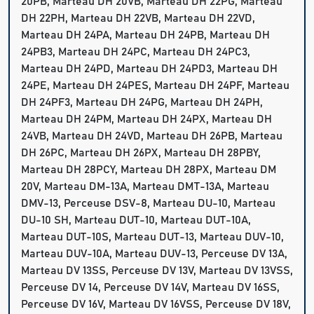
20PB, Marteau DH 20VB, Marteau DH 22PG, Marteau
DH 22PH, Marteau DH 22VB, Marteau DH 22VD,
Marteau DH 24PA, Marteau DH 24PB, Marteau DH
24PB3, Marteau DH 24PC, Marteau DH 24PC3,
Marteau DH 24PD, Marteau DH 24PD3, Marteau DH
24PE, Marteau DH 24PES, Marteau DH 24PF, Marteau
DH 24PF3, Marteau DH 24PG, Marteau DH 24PH,
Marteau DH 24PM, Marteau DH 24PX, Marteau DH
24VB, Marteau DH 24VD, Marteau DH 26PB, Marteau
DH 26PC, Marteau DH 26PX, Marteau DH 28PBY,
Marteau DH 28PCY, Marteau DH 28PX, Marteau DM
20V, Marteau DM-13A, Marteau DMT-13A, Marteau
DMV-13, Perceuse DSV-8, Marteau DU-10, Marteau
DU-10 SH, Marteau DUT-10, Marteau DUT-10A,
Marteau DUT-10S, Marteau DUT-13, Marteau DUV-10,
Marteau DUV-10A, Marteau DUV-13, Perceuse DV 13A,
Marteau DV 13SS, Perceuse DV 13V, Marteau DV 13VSS,
Perceuse DV 14, Perceuse DV 14V, Marteau DV 16SS,
Perceuse DV 16V, Marteau DV 16VSS, Perceuse DV 18V,