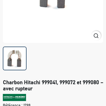
Charbon Hitachi 999041, 999072 et 999080 –
avec rupteur
Référence :
1798