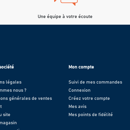
Une équipe à votre écoute
société
Mon compte
ns légales
Suivi de mes commandes
ommes nous ?
Connexion
ions générales de ventes
Créez votre compte
t
Mes avis
u site
Mes points de fidélité
 magasin