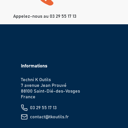
Appelez-nous au 03 29 55 17 13
Informations
Techni K Outils
7 avenue Jean Prouvé
88100 Saint-Dié-des-Vosges
France
03 29 55 17 13
contact@tkoutils.fr