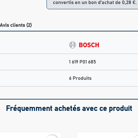
convertis en un bon d'achat de 0,28 €.
Avis clients (2)
1 619 P01 685
6 Produits
Fréquemment achetés avec ce produit