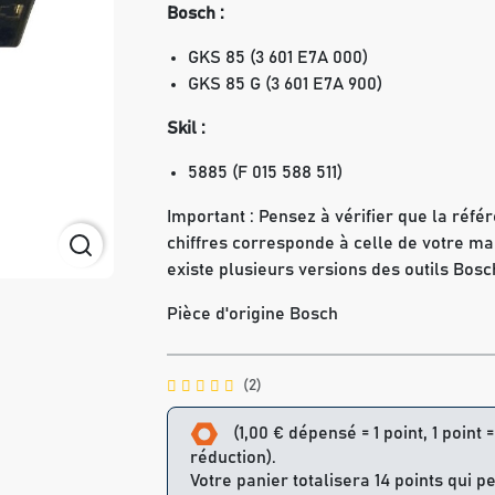
Bosch :
GKS 85 (3 601 E7A 000)
GKS 85 G (3 601 E7A 900)
Skil :
5885 (F 015 588 511)
Important : Pensez à vérifier que la réfé
chiffres corresponde à celle de votre mac
existe plusieurs versions des outils Bos
Pièce d'origine Bosch
(2)
(1,00 € dépensé = 1 point, 1 point 
réduction).
Votre panier totalisera 14 points qui p