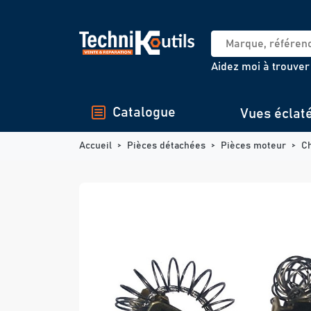
Panneau de gestion des cookies
Aidez moi à trouver
Catalogue
Vues éclat
Accueil
Pièces détachées
Pièces moteur
C