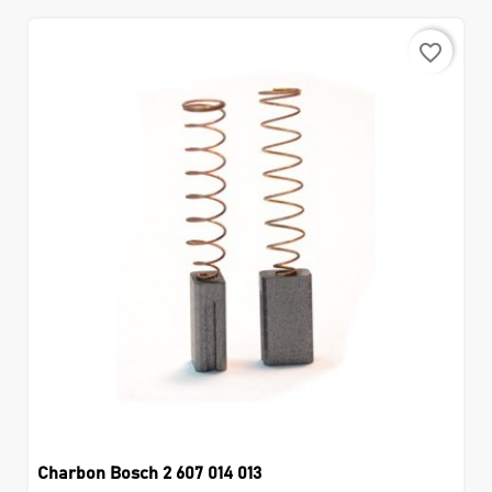
favorite_border
Charbon Bosch 2 607 014 013