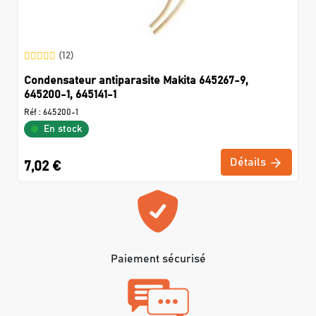
(12)
Condensateur antiparasite Makita 645267-9,
645200-1, 645141-1
Réf :
645200-1
En stock
Détails
7,02 €
Paiement sécurisé