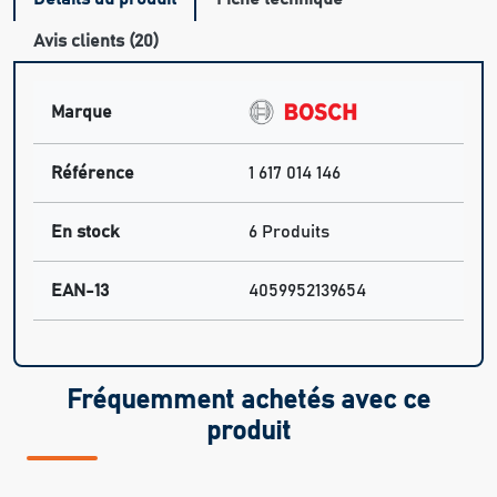
Avis clients (20)
Marque
Référence
1 617 014 146
En stock
6 Produits
EAN-13
4059952139654
Fréquemment achetés avec ce
produit