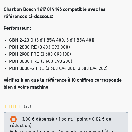
Charbon Bosch 1 617 014 146 compatible avec les
références ci-dessous:
Perforateur :
GBH 2-20 D (3 611 B5A 400, 3 611 B5A 401)
PBH 2800 RE (3 603 C93 000)
PBH 2900 FRE (3 603 C93 100)
PBH 3000 FRE (3 603 C93 200)
PBH 3000-2 FRE (3 603 C94 200, 3 603 C94 202)
Vérifiez bien que la référence à 10 chiffres corresponde
bien à votre machine
(20)
(1,00 € dépensé = 1 point, 1 point = 0,02 € de
réduction).
Votre panier totalisera 14 points qui peuvent être