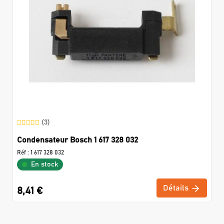
(3)
Condensateur Bosch 1 617 328 032
Réf :
1 617 328 032
En stock
Détails
8,41 €