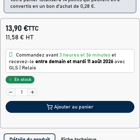
convertis en un bon d'achat de 0,28 €.
13,90 €
TTC
11,58 € HT
Commandez avant
3 heures et 36 minutes
et
recevez-le
entre demain et mardi 11 août 2026
avec
GLS | Relais
En stock
Ajouter au panier
Détails du produit
Fiche technique