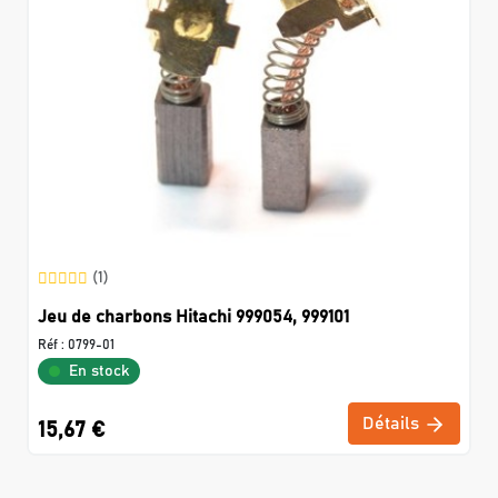
(1)
Jeu de charbons Hitachi 999054, 999101
Réf :
0799-01
En stock
Détails
15,67 €