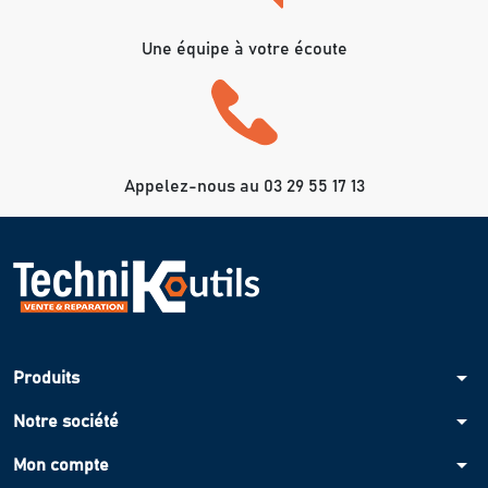
Une équipe à votre écoute
Appelez-nous au 03 29 55 17 13
arrow_drop_down
Produits
arrow_drop_down
Notre société
arrow_drop_down
Mon compte