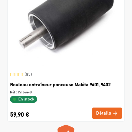
(85)
Rouleau entraîneur ponceuse Makita 9401, 9402
Réf :
151346-8
En stock
Détails
59,90 €