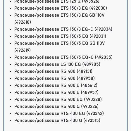
Ponceuse/polisseuse ETS 125 Q (493526)
Ponceuse/polisseuse ETS 150/3 EQ (492030)
Ponceuse/polisseuse ETS 150/3 EQ GB 110V
(492618)
Ponceuse/polisseuse ETS 150/3 EQ-C (492034)
Ponceuse/polisseuse ETS 150/5 EQ (492031)
Ponceuse/polisseuse ETS 150/5 EQ GB 110V
(492619)
Ponceuse/polisseuse ETS 150/5 EQ-C (492035)
Ponceuse/polisseuse LS 130 EQ (489705)
Ponceuse/polisseuse RS 400 (489131)
Ponceuse/polisseuse RS 400 (489958)
Ponceuse/polisseuse RS 400 E (486612)
Ponceuse/polisseuse RS 400 E (489957)
Ponceuse/polisseuse RS 400 EQ (490228)
Ponceuse/polisseuse RS 400 Q (490226)
Ponceuse/polisseuse RTS 400 EQ (493342)
Ponceuse/polisseuse RTS 400 Q (493515)