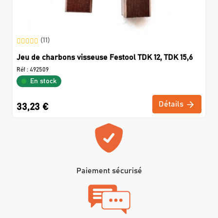
(11)
Jeu de charbons visseuse Festool TDK 12, TDK 15,6
Réf :
492509
En stock
Détails
33,23 €
Paiement sécurisé