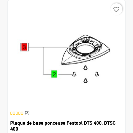
favorite_border
(2)
Plaque de base ponceuse Festool DTS 400, DTSC
400