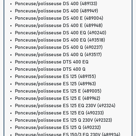
Ponceuse/polisseuse DS 400 (489133)
Ponceuse/polisseuse DS 400 (489949)
Ponceuse/polisseuse DS 400 E (489004)
Ponceuse/polisseuse DS 400 E (489948)
Ponceuse/polisseuse DS 400 EQ (490240)
Ponceuse/polisseuse DS 400 EQ (493518)
Ponceuse/polisseuse DS 400 Q (490237)
Ponceuse/polisseuse DS 400 Q (493517)
Ponceuse/polisseuse DTS 400 EQ
Ponceuse/polisseuse DTS 400 Q
Ponceuse/polisseuse ES 125 (489155)
Ponceuse/polisseuse ES 125 (489963)
Ponceuse/polisseuse ES 125 E (489005)
Ponceuse/polisseuse ES 125 E (489962)
Ponceuse/polisseuse ES 125 EQ 230V (492324)
Ponceuse/polisseuse ES 125 EQ (490233)
Ponceuse/polisseuse ES 125 Q 230V (492323)
Ponceuse/polisseuse ES 125 Q (490232)
Ponceuse/polisseuse ES 150/3 EQ 230V (489934)