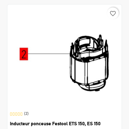
favorite_border
(2)
Inducteur ponceuse Festool ETS 150, ES 150