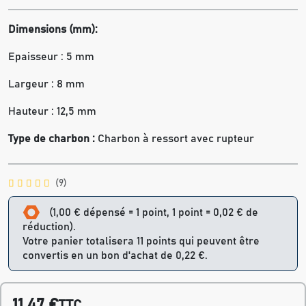
Dimensions (mm):
Epaisseur : 5 mm
Largeur : 8 mm
Hauteur : 12,5 mm
Type de charbon :
Charbon à ressort avec rupteur
(9)
(1,00 € dépensé = 1 point, 1 point = 0,02 € de
réduction).
Votre panier totalisera 11 points qui peuvent être
convertis en un bon d'achat de 0,22 €.
11,47 €
TTC