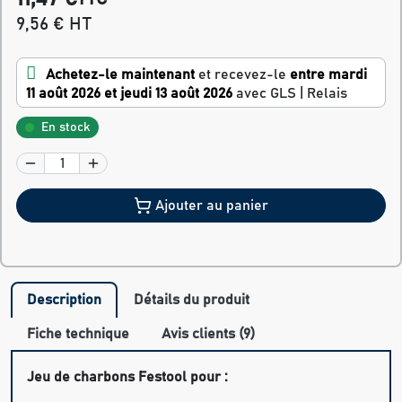
9,56 € HT
Achetez-le maintenant
et recevez-le
entre mardi
11 août 2026 et jeudi 13 août 2026
avec GLS | Relais
En stock
Ajouter au panier
Description
Détails du produit
Fiche technique
Avis clients (9)
Jeu de charbons Festool pour :