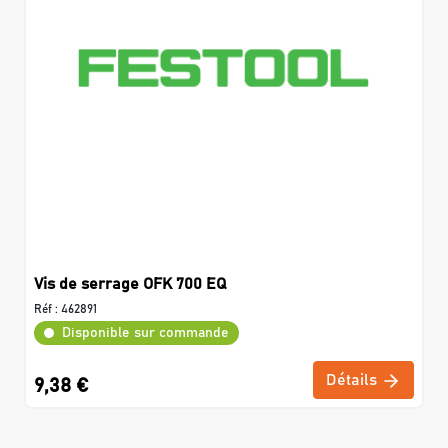
Vis de serrage OFK 700 EQ
Réf :
462891
Disponible sur commande
Détails
9,38 €