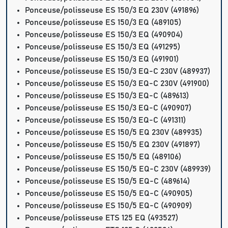
Ponceuse/polisseuse ES 150/3 EQ 230V (491896)
Ponceuse/polisseuse ES 150/3 EQ (489105)
Ponceuse/polisseuse ES 150/3 EQ (490904)
Ponceuse/polisseuse ES 150/3 EQ (491295)
Ponceuse/polisseuse ES 150/3 EQ (491901)
Ponceuse/polisseuse ES 150/3 EQ-C 230V (489937)
Ponceuse/polisseuse ES 150/3 EQ-C 230V (491900)
Ponceuse/polisseuse ES 150/3 EQ-C (489613)
Ponceuse/polisseuse ES 150/3 EQ-C (490907)
Ponceuse/polisseuse ES 150/3 EQ-C (491311)
Ponceuse/polisseuse ES 150/5 EQ 230V (489935)
Ponceuse/polisseuse ES 150/5 EQ 230V (491897)
Ponceuse/polisseuse ES 150/5 EQ (489106)
Ponceuse/polisseuse ES 150/5 EQ-C 230V (489939)
Ponceuse/polisseuse ES 150/5 EQ-C (489614)
Ponceuse/polisseuse ES 150/5 EQ-C (490905)
Ponceuse/polisseuse ES 150/5 EQ-C (490909)
Ponceuse/polisseuse ETS 125 EQ (493527)