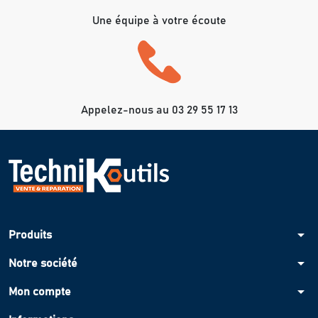
Une équipe à votre écoute
Appelez-nous au 03 29 55 17 13
arrow_drop_down
Produits
arrow_drop_down
Notre société
arrow_drop_down
Mon compte