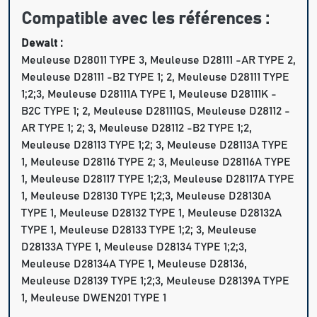
Compatible avec les références :
Dewalt :
Meuleuse D28011 TYPE 3, Meuleuse D28111 -AR TYPE 2,
Meuleuse D28111 -B2 TYPE 1; 2, Meuleuse D28111 TYPE
1;2;3, Meuleuse D28111A TYPE 1, Meuleuse D28111K -
B2C TYPE 1; 2, Meuleuse D28111QS, Meuleuse D28112 -
AR TYPE 1; 2; 3, Meuleuse D28112 -B2 TYPE 1;2,
Meuleuse D28113 TYPE 1;2; 3, Meuleuse D28113A TYPE
1, Meuleuse D28116 TYPE 2; 3, Meuleuse D28116A TYPE
1, Meuleuse D28117 TYPE 1;2;3, Meuleuse D28117A TYPE
1, Meuleuse D28130 TYPE 1;2;3, Meuleuse D28130A
TYPE 1, Meuleuse D28132 TYPE 1, Meuleuse D28132A
TYPE 1, Meuleuse D28133 TYPE 1;2; 3, Meuleuse
D28133A TYPE 1, Meuleuse D28134 TYPE 1;2;3,
Meuleuse D28134A TYPE 1, Meuleuse D28136,
Meuleuse D28139 TYPE 1;2;3, Meuleuse D28139A TYPE
1, Meuleuse DWEN201 TYPE 1