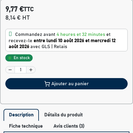
9,77 €
TTC
8,14 € HT
Commandez avant
4 heures et 32 minutes
et
recevez-le
entre lundi 10 août 2026 et mercredi 12
août 2026
avec GLS | Relais
En stock
Ajouter au panier
Description
Détails du produit
Fiche technique
Avis clients (3)