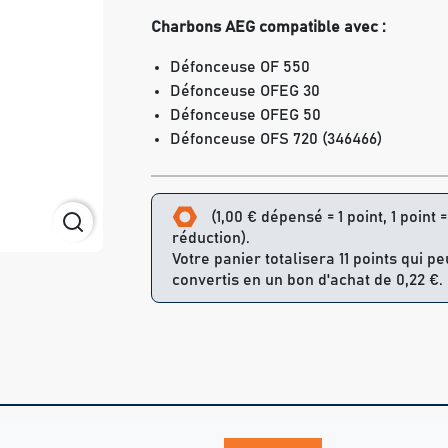
Charbons AEG compatible avec :
Défonceuse OF 550
Défonceuse OFEG 30
Défonceuse OFEG 50
Défonceuse OFS 720 (346466)
(1,00 € dépensé = 1 point, 1 point 
réduction).
Votre panier totalisera 11 points qui p
convertis en un bon d'achat de 0,22 €.