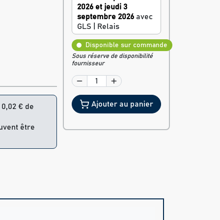
2026 et jeudi 3
septembre 2026
avec
GLS | Relais
Disponible sur commande
Sous réserve de disponibilité
fournisseur
Ajouter au panier
= 0,02 € de
euvent être