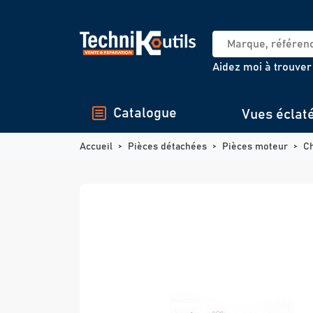
Panneau de gestion des cookies
Aidez moi à trouver
Catalogue
Vues éclat
Accueil
Pièces détachées
Pièces moteur
C