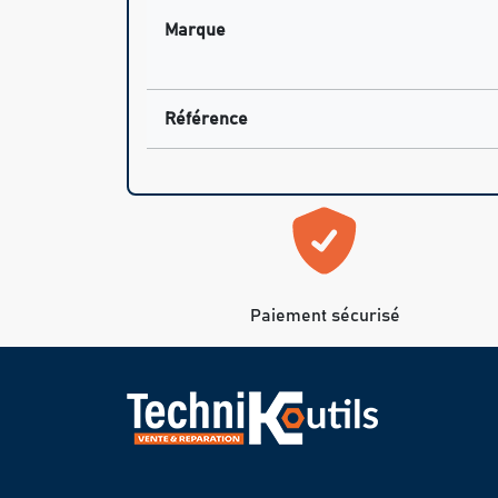
Marque
Référence
Paiement sécurisé