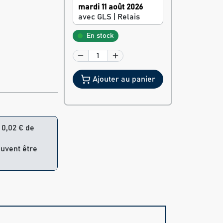
mardi 11 août 2026
avec GLS | Relais
En stock
Ajouter au panier
= 0,02 € de
euvent être