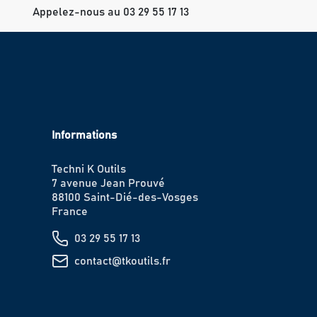
Appelez-nous au 03 29 55 17 13
Informations
Techni K Outils
7 avenue Jean Prouvé
88100 Saint-Dié-des-Vosges
France
03 29 55 17 13
contact@tkoutils.fr