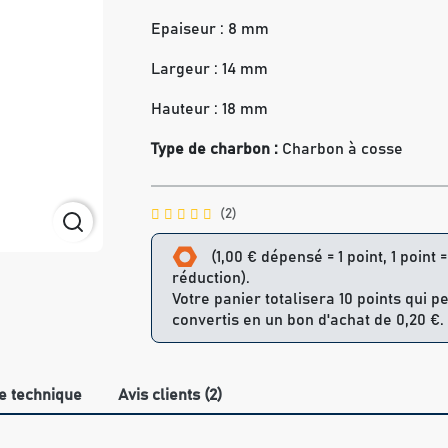
Epaiseur : 8 mm
Largeur : 14 mm
Hauteur : 18 mm
Type de charbon :
Charbon à cosse
(2)
(1,00 € dépensé = 1 point, 1 point 
réduction).
Votre panier totalisera 10 points qui p
convertis en un bon d'achat de 0,20 €.
e technique
Avis clients (2)