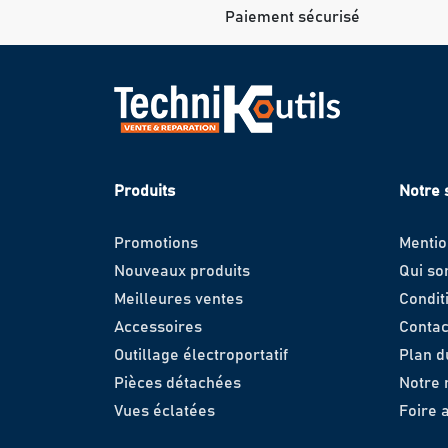
Paiement sécurisé
Produits
Notre 
Promotions
Mentio
Nouveaux produits
Qui s
Meilleures ventes
Condit
Accessoires
Contac
Outillage électroportatif
Plan d
Pièces détachées
Notre
Vues éclatées
Foire 