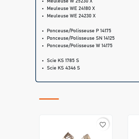
Meuleuse W 25230 X
Meuleuse WE 24180 X
Meuleuse WE 24230 X
Ponceuse/Polisseuse P 14175
Ponceuse/Polisseuse SN 14125
Ponceuse/Polisseuse W 14175
Scie KS 1785 S
Scie KS 4346 S
favorite_border