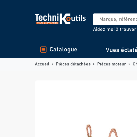
Panneau de gestion des cookies
Aidez moi à trouver
Catalogue
Vues éclat
Accueil
Pièces détachées
Pièces moteur
C