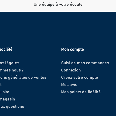
Une équipe à votre écoute
société
Mon compte
ns légales
Suivi de mes commandes
ommes nous ?
Connexion
ions générales de ventes
Créez votre compte
t
Mes avis
u site
Mes points de fidélité
 magasin
aux questions