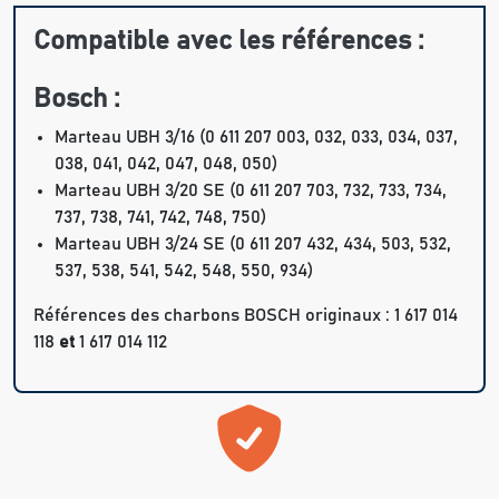
Compatible avec les références :
Bosch :
Marteau UBH 3/16 (0 611 207 003, 032, 033, 034, 037,
038, 041, 042, 047, 048, 050)
Marteau UBH 3/20 SE (0 611 207 703, 732, 733, 734,
737, 738, 741, 742, 748, 750)
Marteau UBH 3/24 SE (0 611 207 432, 434, 503, 532,
537, 538, 541, 542, 548, 550, 934)
Références des charbons BOSCH originaux : 1 617 014
118
et
1 617 014 112