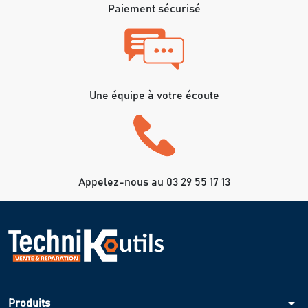
Paiement sécurisé
Une équipe à votre écoute
Appelez-nous au 03 29 55 17 13
arrow_drop_down
Produits