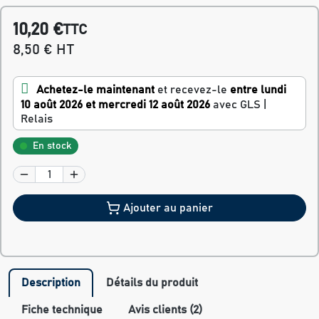
10,20 €
TTC
8,50 € HT
Achetez-le maintenant
et recevez-le
entre lundi
10 août 2026 et mercredi 12 août 2026
avec GLS |
Relais
En stock
Ajouter au panier
Description
Détails du produit
Fiche technique
Avis clients (2)