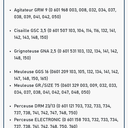
Agitateur GRW 9 (0 601 968 003, 008, 032, 034, 037,
038, 039, 041, 042, 050)
Cisaille GSC 3,5 (0 601 507 103, 104, 114, 116, 132, 141,
142, 143, 148, 150)
Grignoteuse GNA 2,5 (0 601 531 103, 132, 134, 141, 142,
148, 150)
Meuleuse GGS 16 (0601 209 103, 105, 132, 134, 141, 142,
147, 148, 150, 165)
Meuleuse GR./SIZE 75 (0601 329 003, 009, 032, 033,
034, 037, 038, 041, 042, 047, 048, 050)
Perceuse DRM 23/13 (0 601 121 703, 732, 733, 734,
737, 738, 741, 742, 747, 748, 750)
Perceuse ELECTRONIC (0 601 158 703, 732, 733, 734,
737, 738, 741, 742, 748, 750, 760)