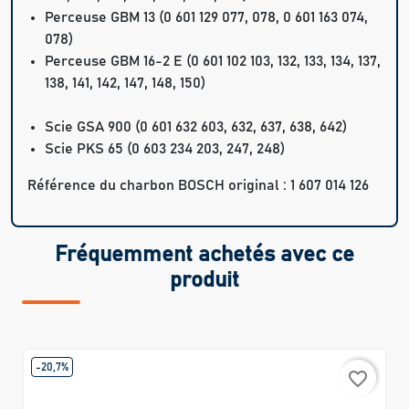
Perceuse GBM 13 (0 601 129 077, 078, 0 601 163 074,
078)
Perceuse GBM 16-2 E (0 601 102 103, 132, 133, 134, 137,
138, 141, 142, 147, 148, 150)
Scie GSA 900 (0 601 632 603, 632, 637, 638, 642)
Scie PKS 65 (0 603 234 203, 247, 248)
Référence du charbon BOSCH original : 1 607 014 126
Fréquemment achetés avec ce
produit
-20,7%
favorite_border