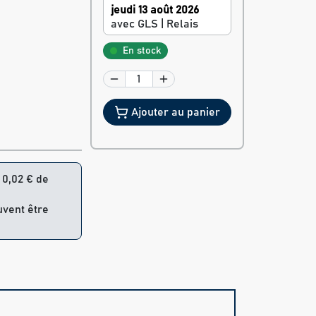
jeudi 13 août 2026
avec GLS | Relais
En stock
Ajouter au panier
= 0,02 € de
uvent être