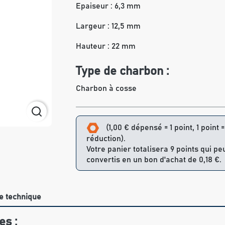
Epaiseur : 6,3 mm
Largeur : 12,5 mm
Hauteur : 22 mm
Type de charbon :
Charbon à cosse
(1,00 € dépensé = 1 point, 1 point 
réduction).
Votre panier totalisera 9 points qui pe
convertis en un bon d'achat de 0,18 €.
e technique
es :