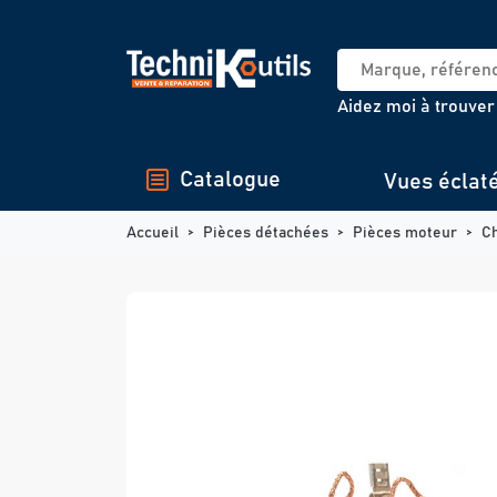
Panneau de gestion des cookies
Aidez moi à trouver
Catalogue
Vues éclat
Accueil
Pièces détachées
Pièces moteur
C