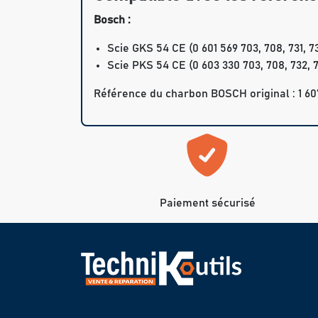
Bosch :
Scie GKS 54 CE (0 601 569 703, 708, 731, 732
Scie PKS 54 CE (0 603 330 703, 708, 732, 742
Référence du charbon BOSCH original : 1 607
Paiement sécurisé