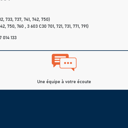
, 733, 737, 741, 742, 750)
, 750, 760 , 3 603 C30 701, 721, 731, 771, 791)
 014 133
Une équipe à votre écoute