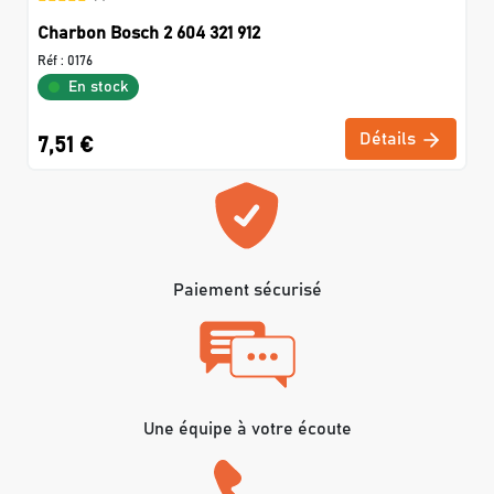
Charbon Bosch 2 604 321 912
Réf :
0176
En stock
Détails
7,51 €
Paiement sécurisé
Une équipe à votre écoute