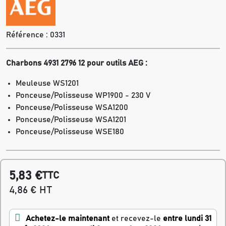
Référence :
0331
Charbons 4931 2796 12 pour outils AEG :
Meuleuse WS1201
Ponceuse/Polisseuse WP1900 - 230 V
Ponceuse/Polisseuse WSA1200
Ponceuse/Polisseuse WSA1201
Ponceuse/Polisseuse WSE180
5,83 €
TTC
4,86 € HT
Achetez-le maintenant
et recevez-le
entre lundi 31