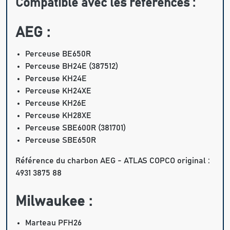
Compatible avec les références :
AEG :
Perceuse BE650R
Perceuse BH24E (387512)
Perceuse KH24E
Perceuse KH24XE
Perceuse KH26E
Perceuse KH28XE
Perceuse SBE600R (381701)
Perceuse SBE650R
Référence du charbon AEG - ATLAS COPCO original :
4931 3875 88
Milwaukee :
Marteau PFH26