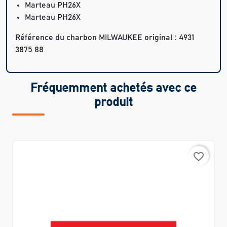
Marteau PH26X
Marteau PH26X
Référence du charbon MILWAUKEE original : 4931
3875 88
Fréquemment achetés avec ce
produit
favorite_border