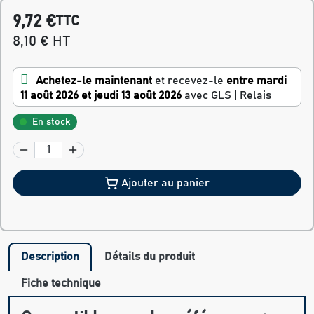
9,72 €
TTC
8,10 € HT
Achetez-le maintenant
et recevez-le
entre mardi
11 août 2026 et jeudi 13 août 2026
avec GLS | Relais
En stock
Ajouter au panier
Description
Détails du produit
Fiche technique