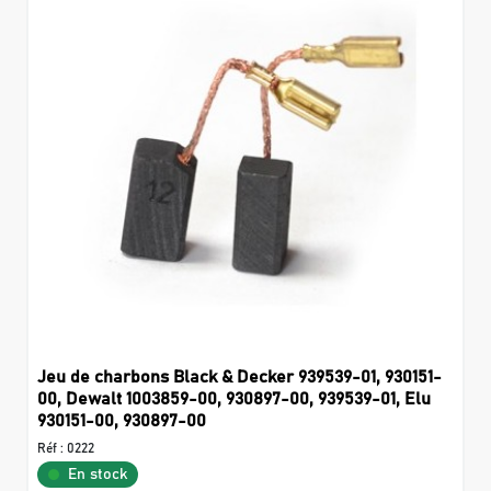
Jeu de charbons Black & Decker 939539-01, 930151-
00, Dewalt 1003859-00, 930897-00, 939539-01, Elu
930151-00, 930897-00
Réf :
0222
En stock