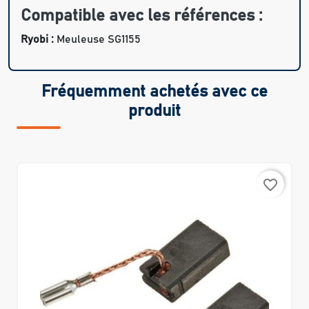
Compatible avec les références :
Ryobi :
Meuleuse SG1155
Fréquemment achetés avec ce
produit
favorite_border