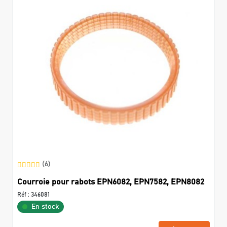
(6)
Courroie pour rabots EPN6082, EPN7582, EPN8082
Réf :
346081
En stock