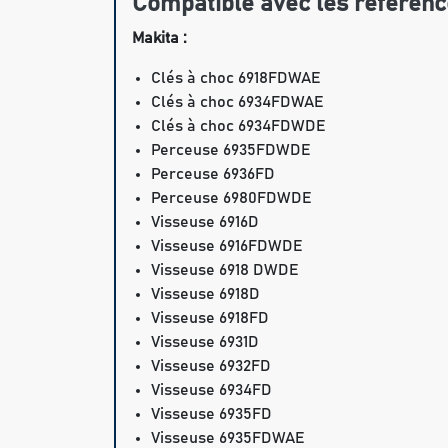
Compatible avec les référenc
Makita :
Clés à choc 6918FDWAE
Clés à choc 6934FDWAE
Clés à choc 6934FDWDE
Perceuse 6935FDWDE
Perceuse 6936FD
Perceuse 6980FDWDE
Visseuse 6916D
Visseuse 6916FDWDE
Visseuse 6918 DWDE
Visseuse 6918D
Visseuse 6918FD
Visseuse 6931D
Visseuse 6932FD
Visseuse 6934FD
Visseuse 6935FD
Visseuse 6935FDWAE