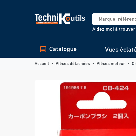
Panneau de gestion des cookies
Aidez moi à trouver
Catalogue
Vues éclat
Accueil
Pièces détachées
Pièces moteur
C