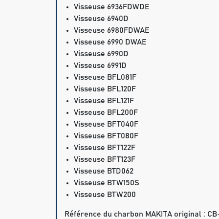
Visseuse 6936FDWDE
Visseuse 6940D
Visseuse 6980FDWAE
Visseuse 6990 DWAE
Visseuse 6990D
Visseuse 6991D
Visseuse BFL081F
Visseuse BFL120F
Visseuse BFL121F
Visseuse BFL200F
Visseuse BFT040F
Visseuse BFT080F
Visseuse BFT122F
Visseuse BFT123F
Visseuse BTD062
Visseuse BTW150S
Visseuse BTW200
Référence du charbon MAKITA original : CB