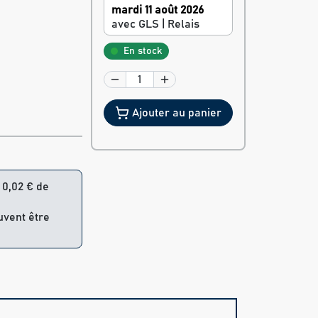
mardi 11 août 2026
avec GLS | Relais
En stock
Ajouter au panier
= 0,02 € de
uvent être