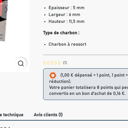
Epaisseur : 5 mm
Next
Largeur : 6 mm
Hauteur : 11,5 mm
Type de charbon :
Charbon à ressort
(1)
(1,00 € dépensé = 1 point, 1 point 
réduction).
Votre panier totalisera 8 points qui pe
convertis en un bon d'achat de 0,16 €.
e technique
Avis clients (1)