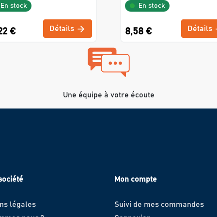
En stock
En stock
Détails
Détails
22 €
8,58 €
Une équipe à votre écoute
société
Mon compte
ns légales
Suivi de mes commandes