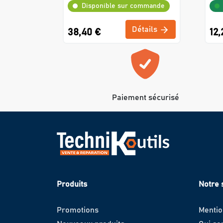
Disponible sur commande
Détails
38,40 €
12,
Paiement sécurisé
Produits
Notre 
Promotions
Mentio