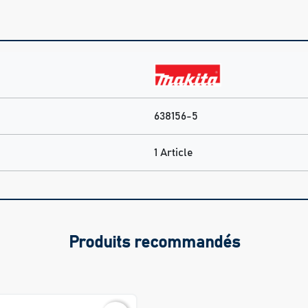
638156-5
1 Article
Produits recommandés