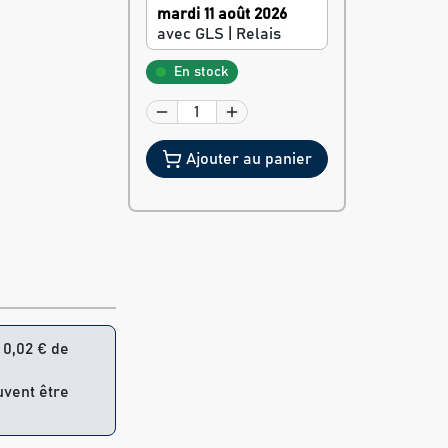
mardi 11 août 2026
avec GLS | Relais
En stock
Ajouter au panier
= 0,02 € de
uvent être