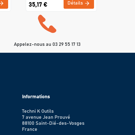
Détails
35,17 €
Appelez-nous au 03 29 55 17 13
Informations
Techni K Outils
7 avenue Jean Prouvé
88100 Saint-Dié-des-Vosges
France