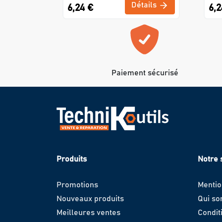
Détails
6,24 €
6,2
Paiement sécurisé
Produits
Notre 
Promotions
Mentio
Nouveaux produits
Qui s
Meilleures ventes
Condit