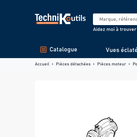
Panneau de gestion des cookies
Aidez moi à trouver
Catalogue
Vues éclat
Accueil
Pièces détachées
Pièces moteur
P