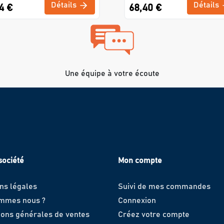
Détails
Détails
4 €
68,40 €
Une équipe à votre écoute
société
Mon compte
ns légales
Suivi de mes commandes
ommes nous ?
Connexion
ions générales de ventes
Créez votre compte