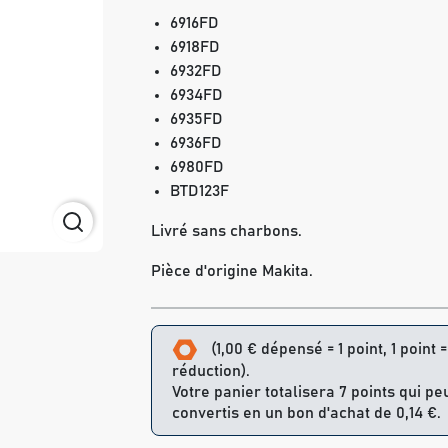
6916FD
6918FD
6932FD
6934FD
6935FD
6936FD
6980FD
BTD123F
Livré sans charbons.
Pièce d'origine Makita.
(1,00 € dépensé = 1 point, 1 point 
réduction).
Votre panier totalisera 7 points qui pe
convertis en un bon d'achat de 0,14 €.