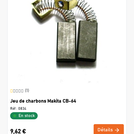
(1)
Jeu de charbons Makita CB-64
Réf :
0834
En stock
Détails
9,62 €