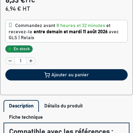
8,33 €
TTC
6,94 € HT
Commandez avant
8 heures et 32 minutes
et
recevez-le
entre demain et mardi 11 août 2026
avec
GLS | Relais
En stock
Ajouter au panier
Description
Détails du produit
Fiche technique
Compatible avec les références :